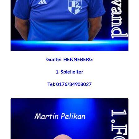
Gunter HENNEBERG
1. Spielleiter
Tel: 0176/34908027