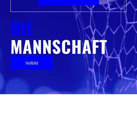
DIE
MANNSCHAFT
Vollbild