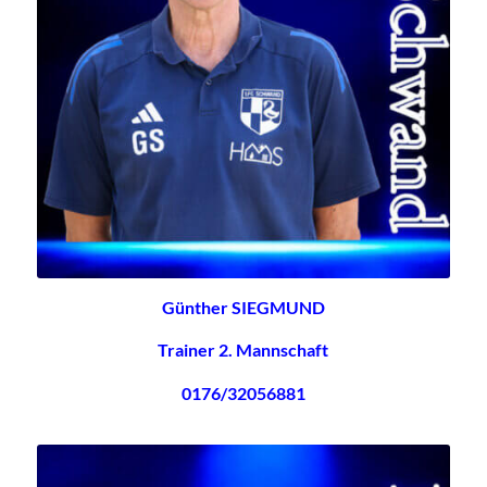
Günther SIEGMUND
Trainer 2. Mannschaft
0176/32056881