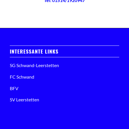
Tel: 01514/1920947
INTERESSANTE LINKS
SG Schwand-Leerstetten
FC Schwand
BFV
SV Leerstetten