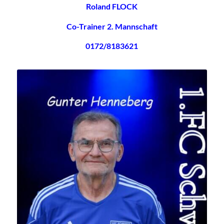
Roland FLOCK
Co-Trainer 2. Mannschaft
0172/8183621