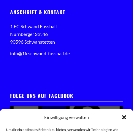
ANSCHRIFT & KONTAKT
1.FC Schwand Fussball
Nürnberger Str. 46
90596 Schwanstetten
info@1fcschwand-fussball.de
FOLGE UNS AUF FACEBOOK
Einwilligung verwalten
Um dir ein optimales Erlebnis zu bieten, verwenden wir Technologien wie