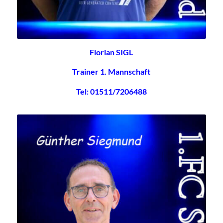
Florian SIGL
Trainer 1. Mannschaft
Tel: 01511/7206488