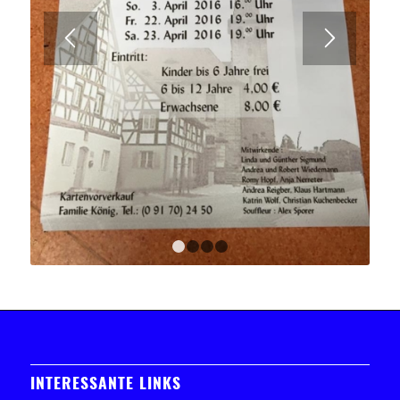
1
2
3
4
INTERESSANTE LINKS