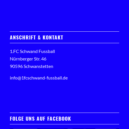
ANSCHRIFT & KONTAKT
1.FC Schwand Fussball
Nürnberger Str. 46
90596 Schwanstetten
info@1fcschwand-fussball.de
FOLGE UNS AUF FACEBOOK