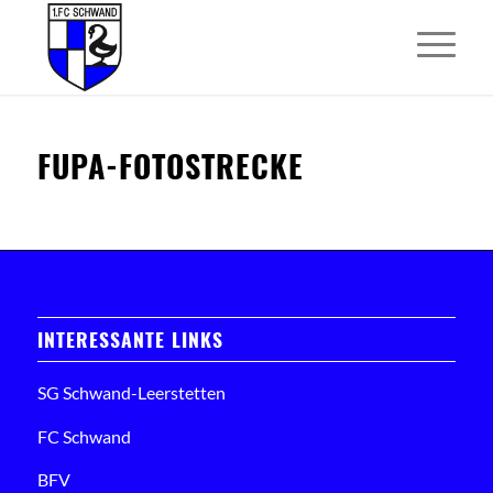
FUPA-FOTOSTRECKE
INTERESSANTE LINKS
SG Schwand-Leerstetten
FC Schwand
BFV