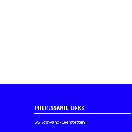
INTERESSANTE LINKS
SG Schwand-Leerstetten