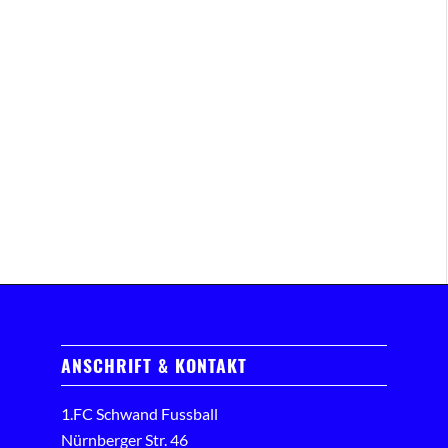
ANSCHRIFT & KONTAKT
1.FC Schwand Fussball
Nürnberger Str. 46