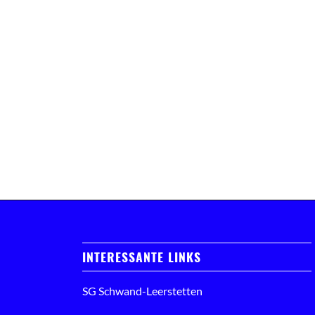
INTERESSANTE LINKS
SG Schwand-Leerstetten