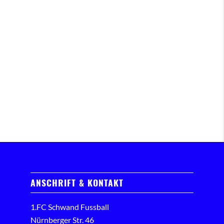
ANSCHRIFT & KONTAKT
1.FC Schwand Fussball
Nürnberger Str. 46