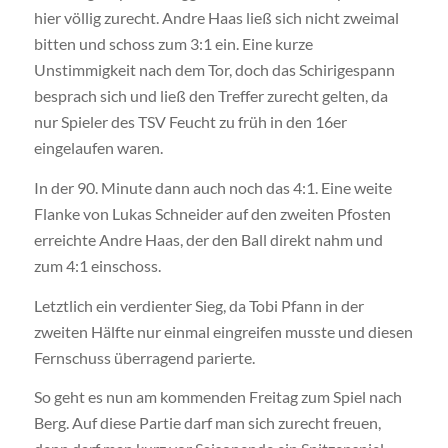
hier völlig zurecht. Andre Haas ließ sich nicht zweimal
bitten und schoss zum 3:1 ein. Eine kurze
Unstimmigkeit nach dem Tor, doch das Schirigespann
besprach sich und ließ den Treffer zurecht gelten, da
nur Spieler des TSV Feucht zu früh in den 16er
eingelaufen waren.
In der 90. Minute dann auch noch das 4:1. Eine weite
Flanke von Lukas Schneider auf den zweiten Pfosten
erreichte Andre Haas, der den Ball direkt nahm und
zum 4:1 einschoss.
Letztlich ein verdienter Sieg, da Tobi Pfann in der
zweiten Hälfte nur einmal eingreifen musste und diesen
Fernschuss überragend parierte.
So geht es nun am kommenden Freitag zum Spiel nach
Berg. Auf diese Partie darf man sich zurecht freuen,