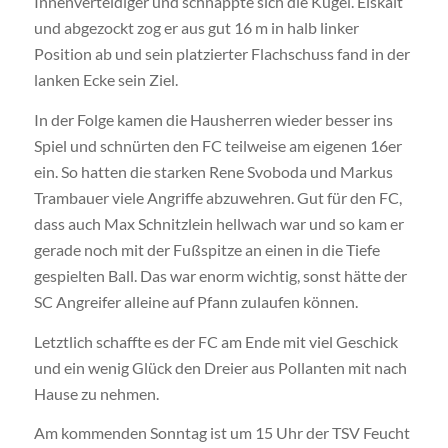
Innenverteidiger und schnappte sich die Kugel. Eiskalt
und abgezockt zog er aus gut 16 m in halb linker
Position ab und sein platzierter Flachschuss fand in der
lanken Ecke sein Ziel.
In der Folge kamen die Hausherren wieder besser ins
Spiel und schnürten den FC teilweise am eigenen 16er
ein. So hatten die starken Rene Svoboda und Markus
Trambauer viele Angriffe abzuwehren. Gut für den FC,
dass auch Max Schnitzlein hellwach war und so kam er
gerade noch mit der Fußspitze an einen in die Tiefe
gespielten Ball. Das war enorm wichtig, sonst hätte der
SC Angreifer alleine auf Pfann zulaufen können.
Letztlich schaffte es der FC am Ende mit viel Geschick
und ein wenig Glück den Dreier aus Pollanten mit nach
Hause zu nehmen.
Am kommenden Sonntag ist um 15 Uhr der TSV Feucht