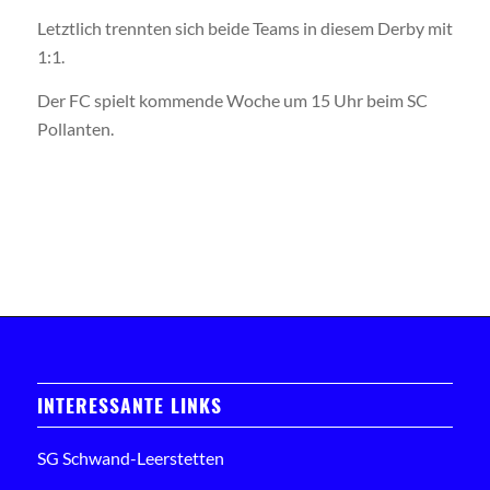
Letztlich trennten sich beide Teams in diesem Derby mit
1:1.
Der FC spielt kommende Woche um 15 Uhr beim SC
Pollanten.
INTERESSANTE LINKS
SG Schwand-Leerstetten