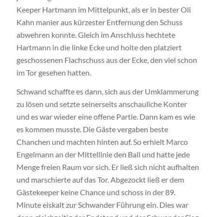
Keeper Hartmann im Mittelpunkt, als er in bester Oli
Kahn manier aus kürzester Entfernung den Schuss
abwehren konnte. Gleich im Anschluss hechtete
Hartmann in die linke Ecke und holte den platziert
geschossenen Flachschuss aus der Ecke, den viel schon
im Tor gesehen hatten.
Schwand schaffte es dann, sich aus der Umklammerung
zu lösen und setzte seinerseits anschauliche Konter
und es war wieder eine offene Partie. Dann kam es wie
es kommen musste. Die Gäste vergaben beste
Chanchen und machten hinten auf. So erhielt Marco
Engelmann an der Mittellinie den Ball und hatte jede
Menge freien Raum vor sich. Er ließ sich nicht aufhalten
und marschierte auf das Tor. Abgezockt ließ er dem
Gästekeeper keine Chance und schoss in der 89.
Minute eiskalt zur Schwander Führung ein. Dies war