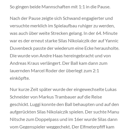
So gingen beide Mannschaften mit 1:1 in die Pause.
Nach der Pause zeigte sich Schwand engagierter und
versuchte merklich im Spielaufbau ruhiger zu werden,
was auch über weite Strecken gelang. In der 64. Minute
war es der erneut starke Silas Nikolaiczik der auf Yannic
Duvenbeck passte der wiederum eine Ecke herausholte.
Die wurde von Andre Haas hereingebracht und von
Andreas Kraus verlängert. Der Ball kam dann zum
lauernden Marcel Roder der überlegt zum 2:1
einköpfte.
Nur kurze Zeit später wurde der eingewechselte Lukas
Schneider von Markus Trambauer auf die Reise
geschickt. Luggi konnte den Ball behaupten und auf den
aufgerückten Silas Nikolaiczik spielen. Der suchte Manu
Nitsche zum Doppelpass und im 16er wurde Silas dann
vom Gegenspieler weggechekt. Der Elfmeterpfiff kam