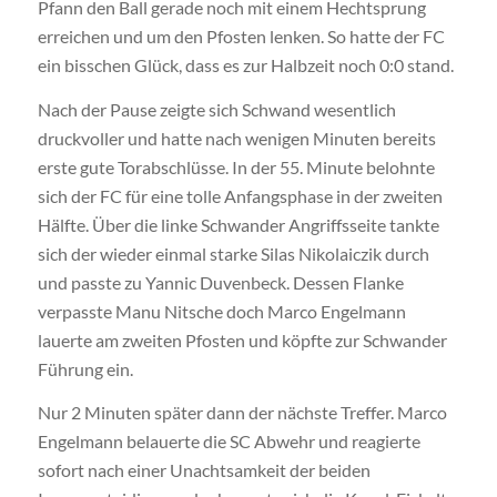
Pfann den Ball gerade noch mit einem Hechtsprung
erreichen und um den Pfosten lenken. So hatte der FC
ein bisschen Glück, dass es zur Halbzeit noch 0:0 stand.
Nach der Pause zeigte sich Schwand wesentlich
druckvoller und hatte nach wenigen Minuten bereits
erste gute Torabschlüsse. In der 55. Minute belohnte
sich der FC für eine tolle Anfangsphase in der zweiten
Hälfte. Über die linke Schwander Angriffsseite tankte
sich der wieder einmal starke Silas Nikolaiczik durch
und passte zu Yannic Duvenbeck. Dessen Flanke
verpasste Manu Nitsche doch Marco Engelmann
lauerte am zweiten Pfosten und köpfte zur Schwander
Führung ein.
Nur 2 Minuten später dann der nächste Treffer. Marco
Engelmann belauerte die SC Abwehr und reagierte
sofort nach einer Unachtsamkeit der beiden