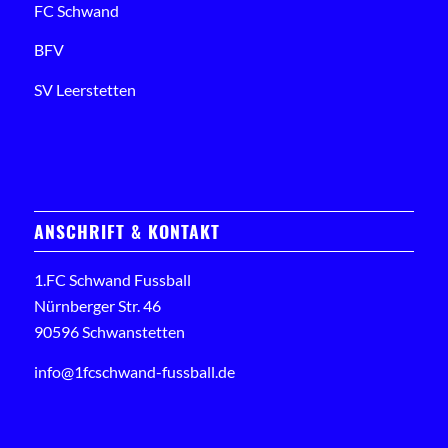
FC Schwand
BFV
SV Leerstetten
ANSCHRIFT & KONTAKT
1.FC Schwand Fussball
Nürnberger Str. 46
90596 Schwanstetten
info@1fcschwand-fussball.de