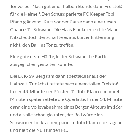
Tor vorbei. Nach gut einer halben Stunde dann Freistoß
für die Heimelf. Den Schuss parierte FC Keeper Tobi
Pfann glänzend. Kurz vor der Pause dann eine riesen
Chance für Schwand. Die Haas Flanke erreichte Manu
Nitsche, doch der schaffte es aus kurzer Entfernung
nicht, den Ball ins Tor zu treffen.
Eine gute erste Hälfte, in der Schwand die Partie
ausgeglichen gestalten konnte.
Die DJK-SV Berg kam dann spektakulär aus der
Halbzeit. Zunächst rettete nach einem tollen Freistoß
in der 48. Minute der Pfosten für Tobi Pfann und nur 4
Minuten später rettete die Querlatte. In der 54. Minute
dann eine Volleyabnahme eines Berger Akteurs im 16er
und als alle schon glaubten, der Ball würde ins
Schwander Tor krachen, parierte Tobi Pfann überragend
und hielt die Null für den FC.