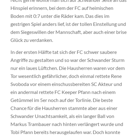
Hinspiel erinnern, bei dem der FC auf heimischen
Boden mit 0:7 unter die Räder kam. Das dies im
gestrigen Spiel anders lief, ist der tollen Einstellung und
dem Siegeswillen der Mannschaft, aber auch einer brise
Glück zu verdanken.
In der ersten Hälfte tat sich der FC schwer saubere
Angriffe zu gestalten und so war der Schwander Sturm
nur ein laues Lüftchen. Die Hausherren waren vor dem
Tor wesentlich gefährlicher, doch einmal rettete Rene
Svoboda vor einem einschussbereiten SC Akteur und
ein andermal rettete FC Keeper Pfann nach einem
Getümmel im 5er noch auf der Torlinie. Die beste
Chance für die Hausherren stammte aber aus einer
Schwander Unachtsamkeit, als ein langer Ball von
Markus Trambauer nach hinten verlängert wurde und
Tobi Pfann bereits herausgelaufen war. Doch konnte