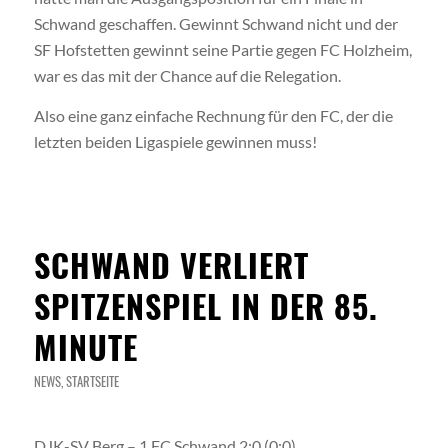
Schwand geschaffen. Gewinnt Schwand nicht und der
SF Hofstetten gewinnt seine Partie gegen FC Holzheim,
war es das mit der Chance auf die Relegation.
Also eine ganz einfache Rechnung für den FC, der die
letzten beiden Ligaspiele gewinnen muss!
SCHWAND VERLIERT
SPITZENSPIEL IN DER 85.
MINUTE
NEWS
,
STARTSEITE
DJK-SV Berg – 1.FC Schwand 2:0 (0:0)