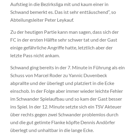
Aufstieg in die Bezirksliga mit und kaum einer in
Schwand bemerkt es. Das ist sehr enttäuschend“, so
Abteilungsleiter Peter Leykauf.
Zu der heutigen Partie kann man sagen, dass sich der
FC in der ersten Hälfte sehr schwer tat und der Gast
einige gefährliche Angriffe hatte, letztlich aber der
letzte Pass nicht ankam.
Schwand ging bereits in der 7. Minute in Führung als ein
Schuss von Marcel Roder zu Yannic Duvenbeck
abprallte und der überlegt und platziert in die Ecke
einschob. In der Folge aber immer wieder leichte Fehler
im Schwander Spielaufbau und so kam der Gast besser
ins Spiel. In der 12. Minute setzte sich ein TSV Akteuer
über rechts gegen zwei Schwander problemlos durch
und die gut getimte Flanke köpfte Dennis Andörfer
überlegt und unhaltbar in die lange Ecke.