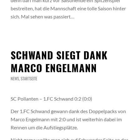
denn darf man kurz vor Saisonende ein Spitzenspiel
bestreiten, hat die Mannschaft eine tolle Saison hinter
sich. Mal sehen was passiert…
SCHWAND SIEGT DANK
MARCO ENGELMANN
NEWS
,
STARTSEITE
SC Pollanten – 1.FC Schwand 0:2 (0:0)
Der 1.FC Schwand gewann dank des Doppelpacks von
Marco Engelmann mit 2:0 und ist weiterhin dabei im
Rennen um die Aufstiegsplätze.
Nicht gerne wollte man sich auf Schwander Seite an das