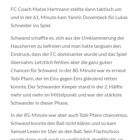
FC Coach Matze Hartmann stellte dann taktisch um
und in der 61. Minute kam Yannic Duvenbeck für Lukas
Schneider ins Spiel.
Schwand schaffte es, sich aus der Umklammerung der
Hausherren zu befreien und man hatte langsam den
Eindruck, dass der FC dominanter wurde und das Spiel
übernahm. Letztlich fehlten aber die ganz guten
Chancen für Schwand. In der 80. Minute war es erneut
Tobi Pfann, der im Eins gegen Eins glänzend retten
konnte. Der Schwander Keeper stand in der 2. Hälfte
mehr und mehr im Mittelpunkt und war der stärkste
Schwander in dieser Phase.
In der 85. Minute war aber auch Tobi Pfann chancenlos.
Schwand konnte den Ball nicht klären und so kam
Samuel Lexen im 16er an den Ball. Sein Flachschuss
wurde dann auch noch so unglücklich abgefälscht, so