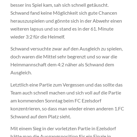
besser ins Spiel kam, sah sich schnell getäuscht.
Schwand fand keine Möglichkeit sich gute Chancen
herauszuspielen und gönnte sich in der Abwehr einen
weiteren lapsus und so stand es in der 61. Minute
wieder 3:2 für die Heimelf.
Schwand versuchte zwar auf den Ausgleich zu spielen,
doch waren die Mittel sehr begrenzt und so war die
Heimmannschaft dem 4:2 näher als Schwand dem
Ausgleich.
Letztlich eine Partie zum Vergessen und das sollte das
Team auch schnell machen und sich voll auf die Partie
am kommenden Sonntag beim FC Ezelsdorf
konzentrieren, so dass man wieder einen anderen 1.FC
Schwand auf dem Platz sieht.
Mit einem Sieg in der vorletzten Partie in Ezelsdorf
hätte man die Ausgangsposition für ein Finale in