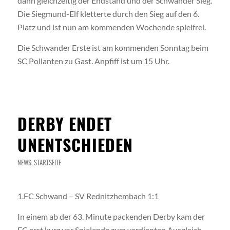
dann gleichzeitig der Endstand und der Schwander Sieg.
Die Siegmund-Elf kletterte durch den Sieg auf den 6.
Platz und ist nun am kommenden Wochende spielfrei.
Die Schwander Erste ist am kommenden Sonntag beim
SC Pollanten zu Gast. Anpfiff ist um 15 Uhr.
DERBY ENDET
UNENTSCHIEDEN
NEWS
,
STARTSEITE
1.FC Schwand – SV Rednitzhembach 1:1
In einem ab der 63. Minute packenden Derby kam der
FC erst kurz vor Spielende zum verdienten Ausgleich.