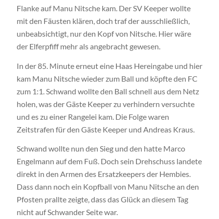
Flanke auf Manu Nitsche kam. Der SV Keeper wollte
mit den Fäusten klären, doch traf der ausschließlich,
unbeabsichtigt, nur den Kopf von Nitsche. Hier wäre
der Elferpfiff mehr als angebracht gewesen.
In der 85. Minute erneut eine Haas Hereingabe und hier
kam Manu Nitsche wieder zum Ball und köpfte den FC
zum 1:1. Schwand wollte den Ball schnell aus dem Netz
holen, was der Gäste Keeper zu verhindern versuchte
und es zu einer Rangelei kam. Die Folge waren
Zeitstrafen für den Gäste Keeper und Andreas Kraus.
Schwand wollte nun den Sieg und den hatte Marco
Engelmann auf dem Fuß. Doch sein Drehschuss landete
direkt in den Armen des Ersatzkeepers der Hembies.
Dass dann noch ein Kopfball von Manu Nitsche an den
Pfosten prallte zeigte, dass das Glück an diesem Tag
nicht auf Schwander Seite war.