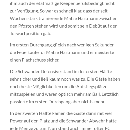
ihm auch der etatmäßige Keeper berufsbedingt nicht
zur Verfügung. So war es schnell klar, dass der seit
Wochen stark trainierende Matze Hartmann zwischen
den Pfosten stehen wird und somit sein Debüt auf der
Torwartposition gab.
Im ersten Durchgang gfleich nach wenigen Sekunden
die Feuertaufe für Matze Hartmann und er meisterte
einen Flachschuss sicher.
Die Schwander Defensive stand in der ersten Hälfte
sehr sicher und ließ kaum noch was zu. Die Gäste haben
noch beste Möglichkeiten um die Aufstiegsplätze
mitzuspielen und waren optisch mehr am Ball. Letztlich
passierte im ersten Durchgang aber nichts mehr.
In der zweiten Hälfte kamen die Gäste dann mit viel
Power auf den Platz und die Schwander Abwehr hatte
jede Menge zu tun. Nun stand auch immer öfter FC