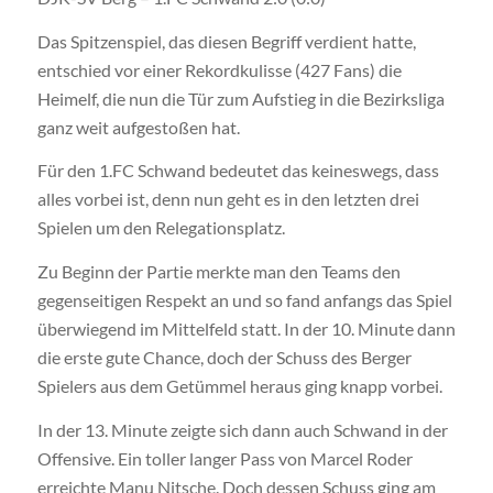
Das Spitzenspiel, das diesen Begriff verdient hatte,
entschied vor einer Rekordkulisse (427 Fans) die
Heimelf, die nun die Tür zum Aufstieg in die Bezirksliga
ganz weit aufgestoßen hat.
Für den 1.FC Schwand bedeutet das keineswegs, dass
alles vorbei ist, denn nun geht es in den letzten drei
Spielen um den Relegationsplatz.
Zu Beginn der Partie merkte man den Teams den
gegenseitigen Respekt an und so fand anfangs das Spiel
überwiegend im Mittelfeld statt. In der 10. Minute dann
die erste gute Chance, doch der Schuss des Berger
Spielers aus dem Getümmel heraus ging knapp vorbei.
In der 13. Minute zeigte sich dann auch Schwand in der
Offensive. Ein toller langer Pass von Marcel Roder
erreichte Manu Nitsche. Doch dessen Schuss ging am