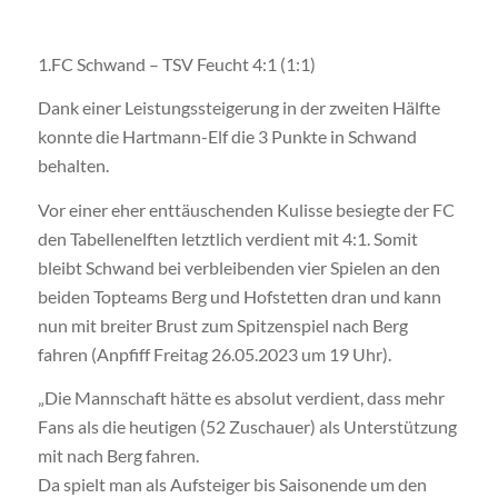
1.FC Schwand – TSV Feucht 4:1 (1:1)
Dank einer Leistungssteigerung in der zweiten Hälfte
konnte die Hartmann-Elf die 3 Punkte in Schwand
behalten.
Vor einer eher enttäuschenden Kulisse besiegte der FC
den Tabellenelften letztlich verdient mit 4:1. Somit
bleibt Schwand bei verbleibenden vier Spielen an den
beiden Topteams Berg und Hofstetten dran und kann
nun mit breiter Brust zum Spitzenspiel nach Berg
fahren (Anpfiff Freitag 26.05.2023 um 19 Uhr).
„Die Mannschaft hätte es absolut verdient, dass mehr
Fans als die heutigen (52 Zuschauer) als Unterstützung
mit nach Berg fahren.
Da spielt man als Aufsteiger bis Saisonende um den