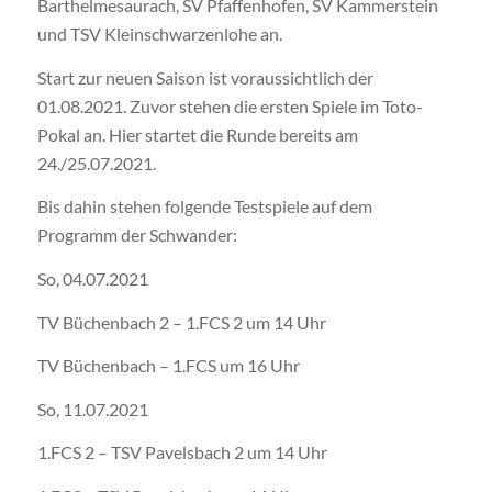
Barthelmesaurach, SV Pfaffenhofen, SV Kammerstein
und TSV Kleinschwarzenlohe an.
Start zur neuen Saison ist voraussichtlich der
01.08.2021. Zuvor stehen die ersten Spiele im Toto-
Pokal an. Hier startet die Runde bereits am
24./25.07.2021.
Bis dahin stehen folgende Testspiele auf dem
Programm der Schwander:
So, 04.07.2021
TV Büchenbach 2 – 1.FCS 2 um 14 Uhr
TV Büchenbach – 1.FCS um 16 Uhr
So, 11.07.2021
1.FCS 2 – TSV Pavelsbach 2 um 14 Uhr