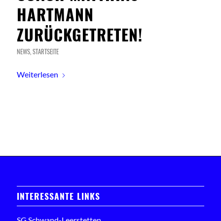
HARTMANN
ZURÜCKGETRETEN!
NEWS
,
STARTSEITE
Weiterlesen
INTERESSANTE LINKS
SG Schwand-Leerstetten