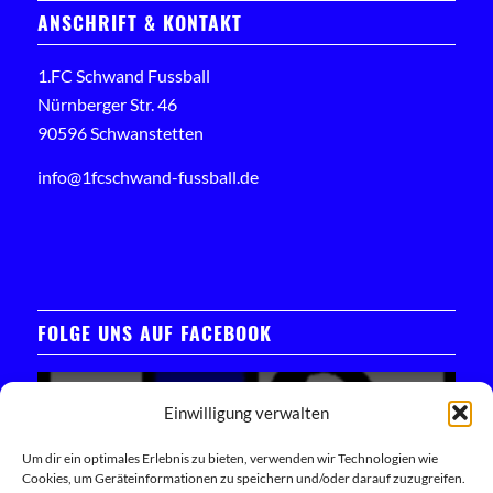
ANSCHRIFT & KONTAKT
1.FC Schwand Fussball
Nürnberger Str. 46
90596 Schwanstetten
info@1fcschwand-fussball.de
FOLGE UNS AUF FACEBOOK
Einwilligung verwalten
Um dir ein optimales Erlebnis zu bieten, verwenden wir Technologien wie
Cookies, um Geräteinformationen zu speichern und/oder darauf zuzugreifen.