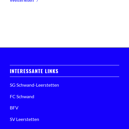
INTERESSANTE LINKS
SG Schwand-Leerstetten
FC Schwand
BFV
SV Leerstetten