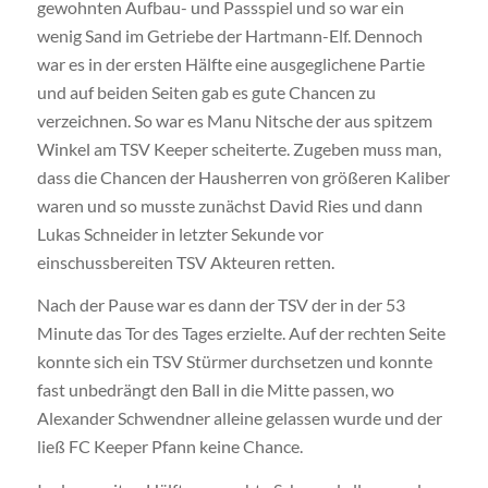
gewohnten Aufbau- und Passspiel und so war ein
wenig Sand im Getriebe der Hartmann-Elf. Dennoch
war es in der ersten Hälfte eine ausgeglichene Partie
und auf beiden Seiten gab es gute Chancen zu
verzeichnen. So war es Manu Nitsche der aus spitzem
Winkel am TSV Keeper scheiterte. Zugeben muss man,
dass die Chancen der Hausherren von größeren Kaliber
waren und so musste zunächst David Ries und dann
Lukas Schneider in letzter Sekunde vor
einschussbereiten TSV Akteuren retten.
Nach der Pause war es dann der TSV der in der 53
Minute das Tor des Tages erzielte. Auf der rechten Seite
konnte sich ein TSV Stürmer durchsetzen und konnte
fast unbedrängt den Ball in die Mitte passen, wo
Alexander Schwendner alleine gelassen wurde und der
ließ FC Keeper Pfann keine Chance.