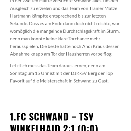
In der zweiten Hälfte versuchte Schwand alles, um den
Ausgleich zu erzielen und das Team von Trainer Matze
Hartmann kämpfte entsprechend bis zur letzten
Sekunde. Dass es am Ende dann doch nicht reichte, war
womöglich die mangelnde Durchschlagskraft im Sturm,
denn man konnte keine klare Torchance mehr
herausspielen. Die beste hatte noch Andi Kraus dessen
Abnahme knapp am Tor der Hausherren vorbeiflog.
Letztlich muss das Team daraus lernen, denn am
Sonntag um 15 Uhr ist mit der DJK-SV Berg der Top
Favorit auf die Meisterschaft in Schwand zu Gast.
1.FC SCHWAND – TSV
WINKELHAID 2:1 (0:0)