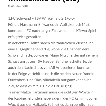
NEWS
,
STARTSEITE
1.FC Schwand – TSV Winkelhaid 2:1 (0:0)
Für die Hartmann-Elf war es ein Auftakt nach Maß,
konnte der FC nach langer Zeit wieder ein Kärwa-Spiel
erfolgreich gestalten.
In der ersten Hälfte sahen die zahlreichen Zuschauer
eine ausgeglichene Partie, wobei die Chancen der FC
Schwand hatte. So war es Manu Nitsche, der mit seinem
Schuss am guten TSV Keeper Sandner scheiterte, der
auch den Nachschuss von Ali Arlt parieren konnte.
In der Folge verfehlten noch die beiden Neuen Yannic
Duvenbeck und Silas Nikolaiczik nur ganz knapp ihr
Ziel, so dass es mit 0:0 in die Pause ging.
Trainer Matze Hartmann muss die richtigen Worte in
der Kabine gefunden haben, denn der FC kam mit voller
Wucht aus der Halbzeit. So hieß es dann bereits in der