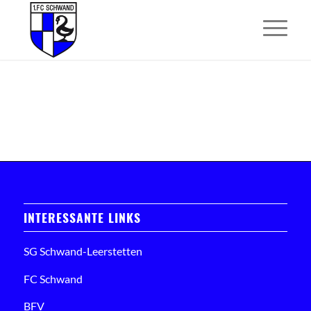
INTERESSANTE LINKS
SG Schwand-Leerstetten
FC Schwand
BFV