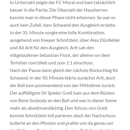
In Unterzahl zeigte der FC Moral und kam tatsächlich
besser in die Partie. Die Überzahl der Hausherren
konnte man in dieser Phase nicht erkennen. So war es
auch kein Zufall, dass Schwand den Ausgleich erzielte.
In der 35. Minute sorgte eine tolle Kombination,
ausgehend von Keeper Schnitzlein, über Alex Dünfelder
und Ali Arlt für den Ausgleich. Arlt sah den
mitgelaufenen Sebastian Flock, der alleine vor dem
Torhüter cool blieb und zum 1:1 einschoss.
Nach der Pause dann gleich der nächste Rückschlag für
Schwand. In der 50. Minute klärte zunächst Arlt, doch
der Ball kam postwendend von der Mittellinie zurück.
Der auffälligste SV Spieler Greß kam aus dem Rücken
von Rene Svoboda an den Ball und war in dieser Szene
mehr als abseitsverdächtig. Den Schuss von Greß
konnte Schnitzlein toll parieren, doch der Nachschuss
kullerte an den Pfosten und prallte von da genau vor