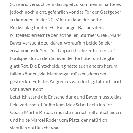
Schwand versuchte in das Spiel zu kommen, schaffte es
jedoch noch nicht, gefährlich vor das Tor der Gastgeber
zu kommen. In der 23. Minute dann der herbe
Rückschlag für den FC. Ein langer Ball aus dem
Mittelfeld erreichte den schnellen Stürmer Greß, Mark
Bayer versuchte zu klären, woraufhin beide Spieler
zusammenstießen. Der Unparteiische entschied auf
Foulspiel durch den Schwander Torhüter und zeigte
glatt Rot. Die Entscheidung hätte auch anders herum
fallen können, vielleicht sogar müssen, denn der
gestreckte Fuß des Angreifers war doch gefährlich hoch
vor Bayers Kopf.
Letztlich stand die Entscheidung und Bayer musste das
Feld verlassen. Für ihn kam Max Schnitzlein ins Tor.
Coach Martin Kirbach musste nun schnell entscheiden
und holte Marcel Roder vom Platz, der natürlich
sichtlich enttäuscht war.