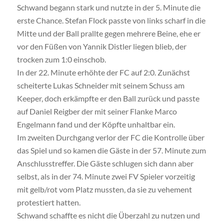
Schwand begann stark und nutzte in der 5. Minute die
erste Chance. Stefan Flock passte von links scharf in die
Mitte und der Ball prallte gegen mehrere Beine, ehe er
vor den Füßen von Yannik Distler liegen blieb, der
trocken zum 1:0 einschob.
In der 22. Minute erhöhte der FC auf 2:0. Zunächst
scheiterte Lukas Schneider mit seinem Schuss am
Keeper, doch erkämpfte er den Ball zurück und passte
auf Daniel Reigber der mit seiner Flanke Marco
Engelmann fand und der Köpfte unhaltbar ein.
Im zweiten Durchgang verlor der FC die Kontrolle über
das Spiel und so kamen die Gäste in der 57. Minute zum
Anschlusstreffer. Die Gäste schlugen sich dann aber
selbst, als in der 74. Minute zwei FV Spieler vorzeitig
mit gelb/rot vom Platz mussten, da sie zu vehement
protestiert hatten.
Schwand schaffte es nicht die Überzahl zu nutzen und