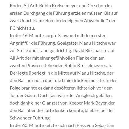
Roder, Ali Arlt, Robin Kreiselmeyer und Co schon im
ersten Durchgang die Führung erzielen müssen. Bis auf
zwei Unachtsamkeiten in der eigenen Abwehr ließ der
FC nichts zu.
In der 46. Minute sorgte Schwand mit dem ersten
Angriff für die Führung. Goalgetter Manu Nitsche war
zur Stelle und stand goldrichtig. David Ries passte auf
Ali Arlt der mit einer gefühlvollen Flanke den am
zweiten Pfosten stehenden Robin Kreiselmeyer sah.
Der legte überlegt in die Mitte auf Manu Nitsche, der
den Ball nur noch über die Linie drücken musste. In der
Folge brannte es dann desöfteren lichterloh vor dem
Tor der Gäste. Doch fast wäre der Ausgleich gefallen,
doch dank einer Glanztat von Keeper Mark Bayer, der
den Ball über die Latte lenken konnte, blieb es bei der
Schwander Führung.
In der 60. Minute setzte sich nach Pass von Sebastian