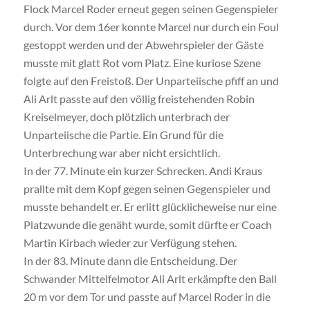
Flock Marcel Roder erneut gegen seinen Gegenspieler
durch. Vor dem 16er konnte Marcel nur durch ein Foul
gestoppt werden und der Abwehrspieler der Gäste
musste mit glatt Rot vom Platz. Eine kuriose Szene
folgte auf den Freistoß. Der Unparteiische pfiff an und
Ali Arlt passte auf den völlig freistehenden Robin
Kreiselmeyer, doch plötzlich unterbrach der
Unparteiische die Partie. Ein Grund für die
Unterbrechung war aber nicht ersichtlich.
In der 77. Minute ein kurzer Schrecken. Andi Kraus
prallte mit dem Kopf gegen seinen Gegenspieler und
musste behandelt er. Er erlitt glücklicheweise nur eine
Platzwunde die genäht wurde, somit dürfte er Coach
Martin Kirbach wieder zur Verfügung stehen.
In der 83. Minute dann die Entscheidung. Der
Schwander Mittelfelmotor Ali Arlt erkämpfte den Ball
20 m vor dem Tor und passte auf Marcel Roder in die