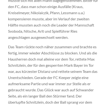
musste sich mit allen Mann dagegenstemmen. Bitter für
den FC, dass man schon einige Ausfälle (Kraus,
Kreiselmeyer, Nikolaiczik, Pfann, Lessmann u.a.)
kompensieren musste, aber im Verlauf der zweiten
Hälfte mussten auch noch die Leader der Mannschaft
Svoboda, Nitsche, Arlt und Spielführer Ries
angeschlagen ausgewechselt werden.
Das Team rückte noch näher zusammen und brachte es
fertig, immer wieder Abschlüsse zu blocken. Und als die
Hausherren doch mal alleine vor dem Tor, rettete Max
Schnitzlein, der für den gesperrten Mark Bayer im Tor
war, aus kürzester Distanz und rettete seinem Team das
Unentschieden. Gerade der FC Keeper zeigte eine
aufmerksame Partie und war immer zur Stelle als er
gebraucht wurde. Das Glück war auch auf Schwander
Seite, als ein langer Ball den Stürmer fand. Der
überlupfte Schnitzlein, doch der Ball sprang vor dem