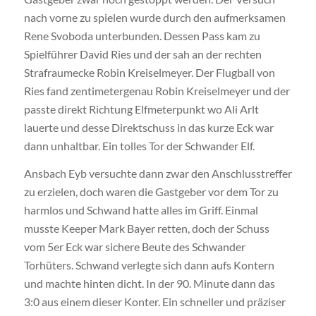
nach vorne zu spielen wurde durch den aufmerksamen
Rene Svoboda unterbunden. Dessen Pass kam zu
Spielführer David Ries und der sah an der rechten
Strafraumecke Robin Kreiselmeyer. Der Flugball von
Ries fand zentimetergenau Robin Kreiselmeyer und der
passte direkt Richtung Elfmeterpunkt wo Ali Arlt
lauerte und desse Direktschuss in das kurze Eck war
dann unhaltbar. Ein tolles Tor der Schwander Elf.
Ansbach Eyb versuchte dann zwar den Anschlusstreffer
zu erzielen, doch waren die Gastgeber vor dem Tor zu
harmlos und Schwand hatte alles im Griff. Einmal
musste Keeper Mark Bayer retten, doch der Schuss
vom 5er Eck war sichere Beute des Schwander
Torhüters. Schwand verlegte sich dann aufs Kontern
und machte hinten dicht. In der 90. Minute dann das
3:0 aus einem dieser Konter. Ein schneller und präziser