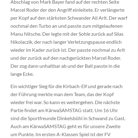
Abschlag von Mark Bayer fand auf der rechten Seite
Marcel Roder der den Angriff einleitete. Er verlängerte
per Kopf auf den stärksten Schwander Ali Arlt. Der warf
nochmal den Turbo an und passte zum mitgelaufenen
Manu Nitsche. Der legte mit der Sohle zurück auf Silas
Nikolaczik, der nach langer Verletzungspause endlich
wieder im Kader zurück ist. Der passte nochmal zu Arlt
und der zurück auf den nachgerückten Marcel Roder.
Der zog dann unhaltbar ab und der Ball passte in die
lange Ecke.
Ein wichtiger Sieg für die Kirbach-Elf und gerade nach
der Führung merkte man dem Team, das der Kopf
wieder frei war. So kann es weitergehen. Die nächste
Partie findet am KärwaSAMSTAG statt. Um 16 Uhr
sind die Sportfreunde Dinkelsbühl in Schwand zu Gast.
Auch am KärwaSAMSTAG geht es für unsere Zweite
um Punkte. Im ersten A-Klassen Spiel ist der FV