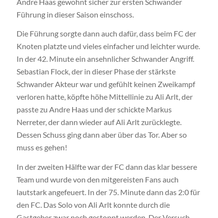
Andre Haas gewohnt sicher zur ersten Schwander
Führung in dieser Saison einschoss.
Die Führung sorgte dann auch dafür, dass beim FC der
Knoten platzte und vieles einfacher und leichter wurde.
In der 42. Minute ein ansehnlicher Schwander Angriff.
Sebastian Flock, der in dieser Phase der stärkste
Schwander Akteur war und gefühlt keinen Zweikampf
verloren hatte, köpfte höhe Mittellinie zu Ali Arlt, der
passte zu Andre Haas und der schickte Markus
Nerreter, der dann wieder auf Ali Arlt zurücklegte.
Dessen Schuss ging dann aber über das Tor. Aber so
muss es gehen!
In der zweiten Hälfte war der FC dann das klar bessere
Team und wurde von den mitgereisten Fans auch
lautstark angefeuert. In der 75. Minute dann das 2:0 für
den FC. Das Solo von Ali Arlt konnte durch die
Gastgeber zwar noch gestoppt werden. Der Versuch