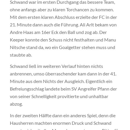
Schwand war im ersten Durchgang das bessere Team,
ohne anfangs aber zu klaren Torchancen zu kommen.
Mit dem ersten klaren Abschluss erzielte der FC in der
21. Minute dann auch die Führung. Ali Arlt bekam von
Andre Haas am 16er Eck den Ball und zog ab. Der
Keeper konnte den Schuss nicht festhalten und Manu
Nitsche stand da, wo ein Goalgetter stehen muss und
staubte ab.
Schwand ließ im weiteren Verlauf hinten nichts
anbrennen, umso überraschender kam dann in der 41.
Minute aus dem Nichts der Ausgleich. Eigentlich ein
Befreiungsschlag landete beim SV Angreifer Pfann der
von seiner Schnelligkeit provitierte und unhaltbar
abzog.
In der zweiten Hälfte dann ein anderes Spiel, denn die
Hausherren machten enormen Druck und Schwand