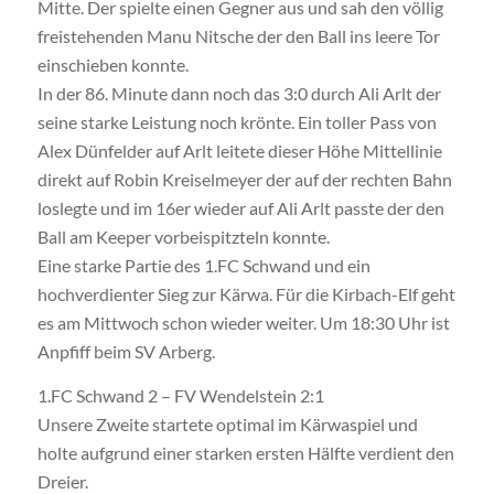
Mitte. Der spielte einen Gegner aus und sah den völlig
freistehenden Manu Nitsche der den Ball ins leere Tor
einschieben konnte.
In der 86. Minute dann noch das 3:0 durch Ali Arlt der
seine starke Leistung noch krönte. Ein toller Pass von
Alex Dünfelder auf Arlt leitete dieser Höhe Mittellinie
direkt auf Robin Kreiselmeyer der auf der rechten Bahn
loslegte und im 16er wieder auf Ali Arlt passte der den
Ball am Keeper vorbeispitzteln konnte.
Eine starke Partie des 1.FC Schwand und ein
hochverdienter Sieg zur Kärwa. Für die Kirbach-Elf geht
es am Mittwoch schon wieder weiter. Um 18:30 Uhr ist
Anpfiff beim SV Arberg.
1.FC Schwand 2 – FV Wendelstein 2:1
Unsere Zweite startete optimal im Kärwaspiel und
holte aufgrund einer starken ersten Hälfte verdient den
Dreier.