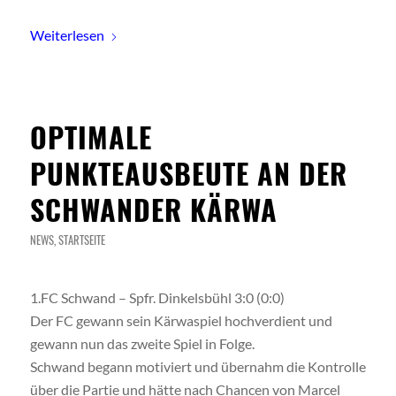
Weiterlesen
OPTIMALE
PUNKTEAUSBEUTE AN DER
SCHWANDER KÄRWA
NEWS
,
STARTSEITE
1.FC Schwand – Spfr. Dinkelsbühl 3:0 (0:0)
Der FC gewann sein Kärwaspiel hochverdient und
gewann nun das zweite Spiel in Folge.
Schwand begann motiviert und übernahm die Kontrolle
über die Partie und hätte nach Chancen von Marcel