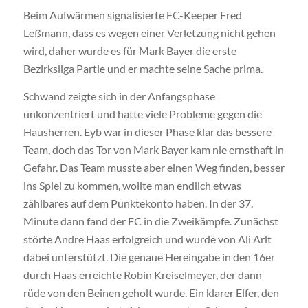
Beim Aufwärmen signalisierte FC-Keeper Fred
Leßmann, dass es wegen einer Verletzung nicht gehen
wird, daher wurde es für Mark Bayer die erste
Bezirksliga Partie und er machte seine Sache prima.
Schwand zeigte sich in der Anfangsphase
unkonzentriert und hatte viele Probleme gegen die
Hausherren. Eyb war in dieser Phase klar das bessere
Team, doch das Tor von Mark Bayer kam nie ernsthaft in
Gefahr. Das Team musste aber einen Weg finden, besser
ins Spiel zu kommen, wollte man endlich etwas
zählbares auf dem Punktekonto haben. In der 37.
Minute dann fand der FC in die Zweikämpfe. Zunächst
störte Andre Haas erfolgreich und wurde von Ali Arlt
dabei unterstützt. Die genaue Hereingabe in den 16er
durch Haas erreichte Robin Kreiselmeyer, der dann
rüde von den Beinen geholt wurde. Ein klarer Elfer, den