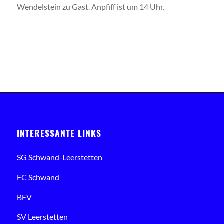
Wendelstein zu Gast. Anpfiff ist um 14 Uhr.
INTERESSANTE LINKS
SG Schwand-Leerstetten
FC Schwand
BFV
SV Leerstetten