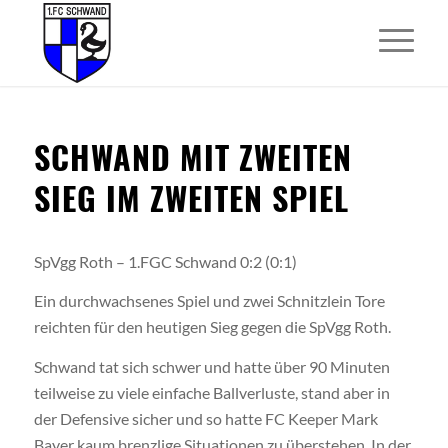
SCHWAND MIT ZWEITEN
SIEG IM ZWEITEN SPIEL
SpVgg Roth – 1.FGC Schwand 0:2 (0:1)
Ein durchwachsenes Spiel und zwei Schnitzlein Tore
reichten für den heutigen Sieg gegen die SpVgg Roth.
Schwand tat sich schwer und hatte über 90 Minuten
teilweise zu viele einfache Ballverluste, stand aber in
der Defensive sicher und so hatte FC Keeper Mark
Bayer kaum brenzlige Situationen zu überstehen. In der