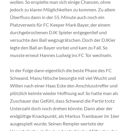
wollen. So erspielte man sich einige Chancen, ohne
jedoch zu klaren Möglichkeiten zu kommen. Zu allem
Überfluss dann in der 55. Minute auch noch ein
Platzverweis für FC Keeper Mark Bayer, der einem
durchgebrochenen DJK Spieler entgegenlief und
versuchte den Ball wegzugrätschen. Doch der DJKler
legte den Ball an Bayer vorbei und kam zu Fall. So
musste erneut Hannes Ludwig ins FC Tor wechseln.
In der Folge dann eigentlich die beste Phase des FC
Schwand. Manu Nitsche besorgte mit viel Wucht und
Willen nach einer Haas Ecke den Anschlusstreffer und
plötzlich keimte wieder Hoffnung auf. So hatte man als
Zuschauer das Gefühl, dass Schwand die Partie trotz
Unterzahl doch noch drehen könnte. Dann aber der
endgültige Knackpunkt, als Markus Trambauer im 16er
ausgespielt wurde. Seinen Rempler wertete der