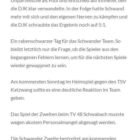
Unparteiische als Foul und entschied auf Elfmeter, den
die DJK klar verwandelte. In der Folge hatte Schwand
mehr mit sich und den eigenen Nerven zu kämpfen und
die DJK schraubte das Ergebnis noch auf 5:1.
Ein rabenschwarzer Tag für das Schwander Team. So
bleibt letztlich nur die Frage, ob die Spieler aus den
begangenen Fehlern lernen, um für die nächsten Spiele
wieder gewappnet zu sein.
Am kommenden Sonntag im Heimspiel gegen den TSV
Katzwang sollte es eine deutliche Reaktion im Team
geben.
Das Spiel der Zweiten beim TV 48 Schwabach musste
wegen akutem Personalmangel abgesagt werden.
Die Schwander Zweite bestreitet am kommenden