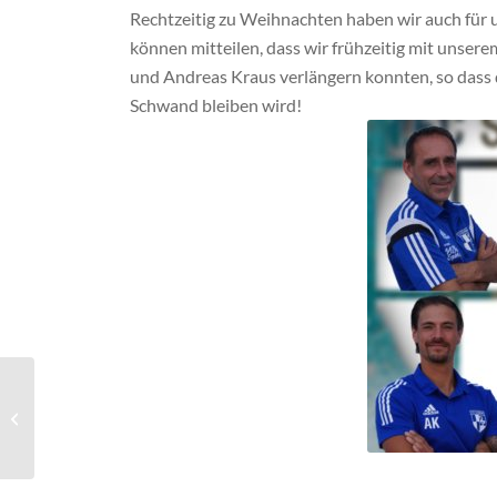
Rechtzeitig zu Weihnachten haben wir auch für 
können mitteilen, dass wir frühzeitig mit uns
und Andreas Kraus verlängern konnten, so dass 
Schwand bleiben wird!
1. FC Schwand – DJK Abenberg 4:1
(2:0)