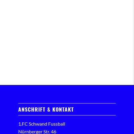
ANSCHRIFT & KONTAKT
1.FC Schwand Fussball
Nürnberger Str. 46