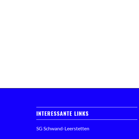
INTERESSANTE LINKS
SG Schwand-Leerstetten