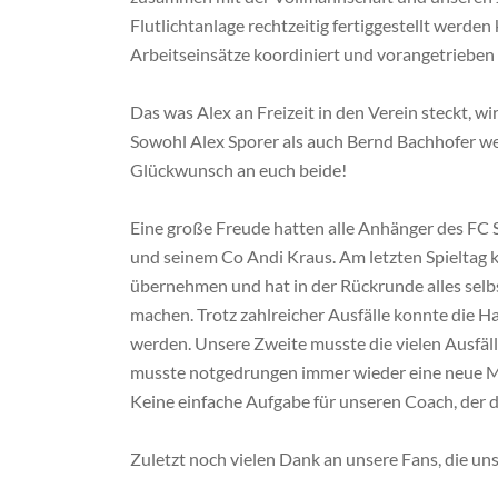
Flutlichtanlage rechtzeitig fertiggestellt werden
Arbeitseinsätze koordiniert und vorangetrieben 
Das was Alex an Freizeit in den Verein steckt, wi
Sowohl Alex Sporer als auch Bernd Bachhofer w
Glückwunsch
an euch beide!
Eine große Freude hatten alle Anhänger des FC
und seinem Co Andi Kraus. Am letzten Spieltag 
übernehmen und hat in der Rückrunde alles selbs
machen. Trotz zahlreicher Ausfälle konnte die 
werden. Unsere Zweite musste die vielen Ausfä
musste notgedrungen immer wieder eine neue M
Keine einfache Aufgabe für unseren Coach, der d
Zuletzt noch vielen Dank an unsere Fans, die uns