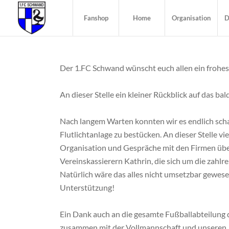
Fanshop
Home
Organisation
D
Der 1.FC Schwand wünscht euch allen ein frohes
An dieser Stelle ein kleiner Rückblick auf das b
Nach langem Warten konnten wir es endlich scha
Flutlichtanlage zu bestücken. An dieser Stelle vi
Organisation und Gespräche mit den Firmen übe
Vereinskassierern Kathrin, die sich um die zahlr
Natürlich wäre das alles nicht umsetzbar gewe
Unterstützung!
Ein Dank auch an die gesamte Fußballabteilung d
zusammen mit der Vollmannschaft und unseren J