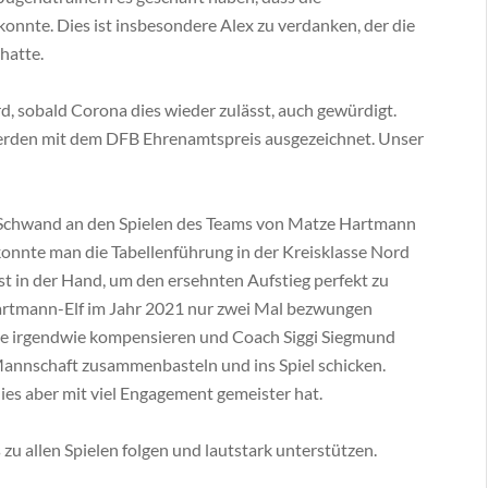
 konnte. Dies ist insbesondere Alex zu verdanken, der die
hatte.
rd, sobald Corona dies wieder zulässt, auch gewürdigt.
erden mit dem DFB Ehrenamtspreis ausgezeichnet. Unser
 Schwand an den Spielen des Teams von Matze Hartmann
konnte man die Tabellenführung in der Kreisklasse Nord
t in der Hand, um den ersehnten Aufstieg perfekt zu
Hartmann-Elf im Jahr 2021 nur zwei Mal bezwungen
lle irgendwie kompensieren und Coach Siggi Siegmund
annschaft zusammenbasteln und ins Spiel schicken.
ies aber mit viel Engagement gemeister hat.
 zu allen Spielen folgen und lautstark unterstützen.