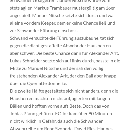
Schwander Goalgetter Manuel Nitsche wurde vom
stets agilen Markus Trambauer mustergültig am 16er
angespielt. Manuel Nitsche setzte sich durch und war
alleine vor dem Keeper, dem er keine Chance ließ und
zur Schwander Führung einschoss.
Schwand versuchte die Führung auszubaune, tat sich
gegen die dicht gestaffelte Abwehr der Hausherren
aber schwer. Die beste Chance dann für Alexander Arlt.
Lukas Schneider setzte sich auf links durch, passte in die
Mitte zu Manuel Nitsche und der sah den völlig
freistehenden Alexander Arlt, der den Ball aber knapp
über die Querlatte donnerte.
Die zweite Hälfte gestaltete sich nicht anders, denn die
Hausherren machten nicht auf, agierten mit langen
Bällen und hofften vorne aufs Beste. Doch das von
Tobias Pfann gehütete FC Tor kam über 90 Minuten
nicht wirklich in Gefahr, da auch die Schwander
Abwehrreihe um Rene Svoboda, David Ries, Hannes