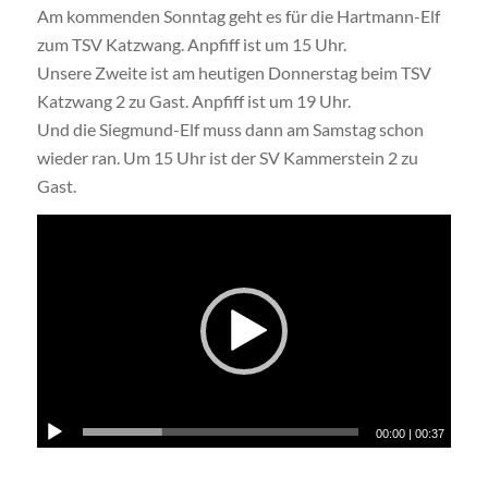
Am kommenden Sonntag geht es für die Hartmann-Elf
zum TSV Katzwang. Anpfiff ist um 15 Uhr.
Unsere Zweite ist am heutigen Donnerstag beim TSV
Katzwang 2 zu Gast. Anpfiff ist um 19 Uhr.
Und die Siegmund-Elf muss dann am Samstag schon
wieder ran. Um 15 Uhr ist der SV Kammerstein 2 zu
Gast.
00:00
|
00:37