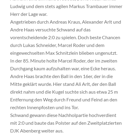
Ludwig und dem stets agilen Markus Trambauer immer
Herr der Lage war.
Angetrieben durch Andreas Kraus, Alexander Arlt und
Andre Haas versuchte Schwand auf das
vorentscheidende 2:0 zu spielen. Doch beste Chancen
durch Lukas Schneider, Marcel Roder und dem
eingewechselten Max Schnitzlein blieben ungenutzt.
In der 85. Minute holte Marcel Roder, der im zweiten
Durchgang kaum aufzuhalten war, eine Ecke heraus.
Andre Haas brachte den Ball in den 16er, der in die
Mitte geklärt wurde. Hier stand Ali Arlt, der den Ball
direkt nahm und die Kugel suchte sich aus etwa 25 m
Entfernung den Weg durch Freund und Feind an den
rechten Innenpfosten und ins Tor.
Schwand gewann diese Nachholpartie hochverdient
mit 2:0 und baute das Polster auf den Zweitplatzierten
DJK Abenberg weiter aus.