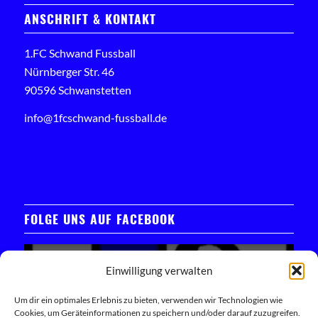
ANSCHRIFT & KONTAKT
1.FC Schwand Fussball
Nürnberger Str. 46
90596 Schwanstetten
info@1fcschwand-fussball.de
FOLGE UNS AUF FACEBOOK
Einwilligung verwalten
Um dir ein optimales Erlebnis zu bieten, verwenden wir Technologien wie
Cookies, um Geräteinformationen zu speichern und/oder darauf zuzugreifen.