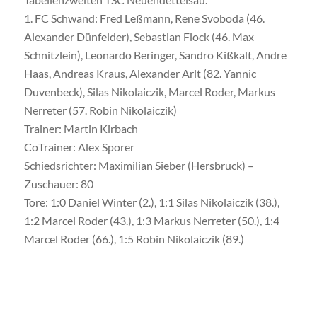
1. FC Schwand: Fred Leßmann, Rene Svoboda (46.
Alexander Dünfelder), Sebastian Flock (46. Max
Schnitzlein), Leonardo Beringer, Sandro Kißkalt, Andre
Haas, Andreas Kraus, Alexander Arlt (82. Yannic
Duvenbeck), Silas Nikolaiczik, Marcel Roder, Markus
Nerreter (57. Robin Nikolaiczik)
Trainer: Martin Kirbach
CoTrainer: Alex Sporer
Schiedsrichter: Maximilian Sieber (Hersbruck) –
Zuschauer: 80
Tore: 1:0 Daniel Winter (2.), 1:1 Silas Nikolaiczik (38.),
1:2 Marcel Roder (43.), 1:3 Markus Nerreter (50.), 1:4
Marcel Roder (66.), 1:5 Robin Nikolaiczik (89.)