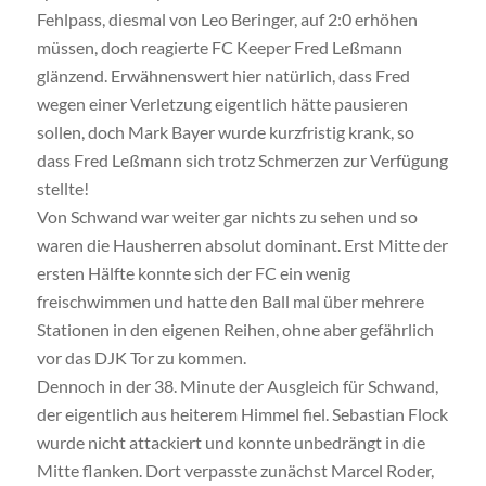
Fehlpass, diesmal von Leo Beringer, auf 2:0 erhöhen
müssen, doch reagierte FC Keeper Fred Leßmann
glänzend. Erwähnenswert hier natürlich, dass Fred
wegen einer Verletzung eigentlich hätte pausieren
sollen, doch Mark Bayer wurde kurzfristig krank, so
dass Fred Leßmann sich trotz Schmerzen zur Verfügung
stellte!
Von Schwand war weiter gar nichts zu sehen und so
waren die Hausherren absolut dominant. Erst Mitte der
ersten Hälfte konnte sich der FC ein wenig
freischwimmen und hatte den Ball mal über mehrere
Stationen in den eigenen Reihen, ohne aber gefährlich
vor das DJK Tor zu kommen.
Dennoch in der 38. Minute der Ausgleich für Schwand,
der eigentlich aus heiterem Himmel fiel. Sebastian Flock
wurde nicht attackiert und konnte unbedrängt in die
Mitte flanken. Dort verpasste zunächst Marcel Roder,