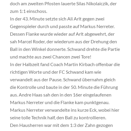
doch am zweiten Pfosten lauerte Silas Nikolaiczik, der
zum 1:1 einschoss.
In der 43. Minute setzte sich Ali Arlt gegen zwei
Gegenspieler durch und passte auf Markus Nerreter.
Dessen Flanke wurde wieder auf Arlt abgewehrt, der
sah Marcel Roder, der wiederum aus der Drehung den
Ball in den Winkel donnerte. Schwand drehte die Partie
und machte aus zwei Chancen zwei Tore!
In der Halbzeit fand Coach Martin Kirbach offenbar die
richtigen Worte und der FC Schwand kam wie
verwandelt aus der Pause. Schwand übernahm gleich
die Kontrolle und baute in der 50. Minute die Führung
aus. Andre Haas sah den in den 16er eingelaufenen
Markus Nerreter und die Flanke kam punktgenau.
Markus Nerreter verwandelte ins kurze Eck, wobei hier
seine tolle Technik half, den Ball zu kontrollieren.
Den Hausherren war mit dem 1:3 der Zahn gezogen