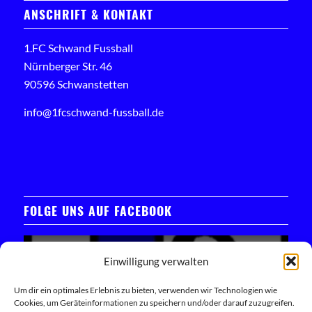
ANSCHRIFT & KONTAKT
1.FC Schwand Fussball
Nürnberger Str. 46
90596 Schwanstetten
info@1fcschwand-fussball.de
FOLGE UNS AUF FACEBOOK
Einwilligung verwalten
Um dir ein optimales Erlebnis zu bieten, verwenden wir Technologien wie
Cookies, um Geräteinformationen zu speichern und/oder darauf zuzugreifen.