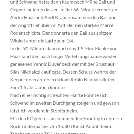
und Schwand hatte dann kaum noch Mühe Ball und
Gegner laufen zu lassen. In der 66. Minute eroberten
Andre Haas und Andi Kraus zusammen den Ball und
der Angriff lief über Ali Arlt, der den starken Marcel
Roder schickte. Der donnerte den Ball aus spitzem
Winkel unter die Latte zum 1:4.
In der 90. Minute dann noch das 1:5. Eine Flanke von
Haas fand den nach langer Verletzungspause wieder
genesenen Yannic Duvenbeck der mit der Brust auf
Silas Nikolaiczik auflegte. Dessen Schuss wehrte der
Keeper noch ab, doch da kam Robin Nikolaiczik, der
zum 1:5 abstauben konnte.
Nach einer richtig schlechten Hälfte konnte sich
Schwand im zweiten Durchgang steigern und gewann
letztlich verdient in Stopfenheim.
Für den FC geht es am kommenden Sonntag in die erste
Rückrundenpartie. Um 15:30 Uhr ist Anpfiff beim
Tabellenzweiten TSC Neuendettelsau.