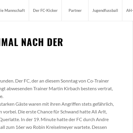
ie Mannschaft
Der FC-Kicker
Partner
Jugendfussball
AH-
IMAL NACH DER
nden. Der FC, der an diesem Sonntag von Co-Trainer
ngt abwesenden Trainer Martin Kirbach bestens vertrat,
e.
starken Gäste waren mit ihren Angriffen stets gefährlich,
vorbei. Die erste Chance für Schwand hatte Ali Arlt,
 Querlatte. In der 19. Minute hatte der FC durch Andre
all zum 16er wo Robin Kreiselmeyer wartete. Dessen