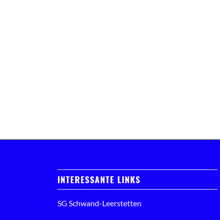
INTERESSANTE LINKS
SG Schwand-Leerstetten