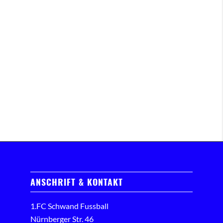
ANSCHRIFT & KONTAKT
1.FC Schwand Fussball
Nürnberger Str. 46