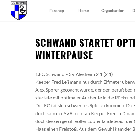
Fanshop
Home
Organisation
D
SCHWAND STARTET OPT
WINTERPAUSE
1.FC Schwand – SV Alesheim 2:1 (2:1)
Keeper Fred Leßmann nur durch Elfmeter überwu
Alex Sporer gecoacht wurde, der den berufsbedi
startete mit optimaler Ausbeute in die Rückrund
Der FC tat sich schwer ins Spiel zu kommen. Die 
doch kam der SVA nicht an Keeper Fred Leßmann 
doch dessen gefühlvoller Lupfer landete auf der
Haas einen Freistoß. Aus dem Gewühl kam der B