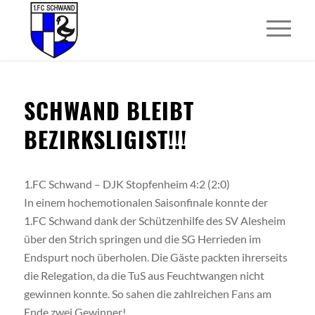
SCHWAND BLEIBT
BEZIRKSLIGIST!!!
1.FC Schwand – DJK Stopfenheim 4:2 (2:0)
In einem hochemotionalen Saisonfinale konnte der
1.FC Schwand dank der Schützenhilfe des SV Alesheim
über den Strich springen und die SG Herrieden im
Endspurt noch überholen. Die Gäste packten ihrerseits
die Relegation, da die TuS aus Feuchtwangen nicht
gewinnen konnte. So sahen die zahlreichen Fans am
Ende zwei Gewinner!