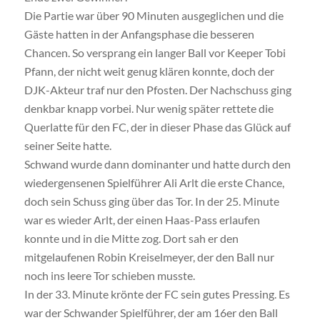
Die Partie war über 90 Minuten ausgeglichen und die
Gäste hatten in der Anfangsphase die besseren
Chancen. So versprang ein langer Ball vor Keeper Tobi
Pfann, der nicht weit genug klären konnte, doch der
DJK-Akteur traf nur den Pfosten. Der Nachschuss ging
denkbar knapp vorbei. Nur wenig später rettete die
Querlatte für den FC, der in dieser Phase das Glück auf
seiner Seite hatte.
Schwand wurde dann dominanter und hatte durch den
wiedergensenen Spielführer Ali Arlt die erste Chance,
doch sein Schuss ging über das Tor. In der 25. Minute
war es wieder Arlt, der einen Haas-Pass erlaufen
konnte und in die Mitte zog. Dort sah er den
mitgelaufenen Robin Kreiselmeyer, der den Ball nur
noch ins leere Tor schieben musste.
In der 33. Minute krönte der FC sein gutes Pressing. Es
war der Schwander Spielführer, der am 16er den Ball