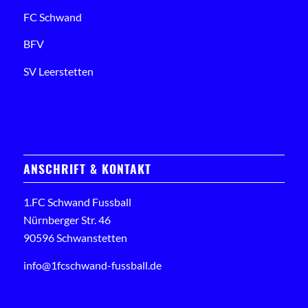
FC Schwand
BFV
SV Leerstetten
ANSCHRIFT & KONTAKT
1.FC Schwand Fussball
Nürnberger Str. 46
90596 Schwanstetten
info@1fcschwand-fussball.de