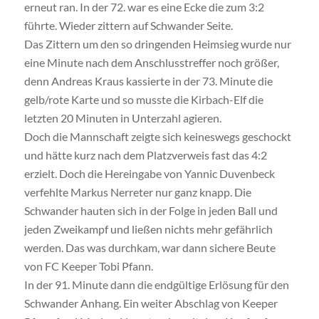
erneut ran. In der 72. war es eine Ecke die zum 3:2
führte. Wieder zittern auf Schwander Seite.
Das Zittern um den so dringenden Heimsieg wurde nur
eine Minute nach dem Anschlusstreffer noch größer,
denn Andreas Kraus kassierte in der 73. Minute die
gelb/rote Karte und so musste die Kirbach-Elf die
letzten 20 Minuten in Unterzahl agieren.
Doch die Mannschaft zeigte sich keineswegs geschockt
und hätte kurz nach dem Platzverweis fast das 4:2
erzielt. Doch die Hereingabe von Yannic Duvenbeck
verfehlte Markus Nerreter nur ganz knapp. Die
Schwander hauten sich in der Folge in jeden Ball und
jeden Zweikampf und ließen nichts mehr gefährlich
werden. Das was durchkam, war dann sichere Beute
von FC Keeper Tobi Pfann.
In der 91. Minute dann die endgültige Erlösung für den
Schwander Anhang. Ein weiter Abschlag von Keeper