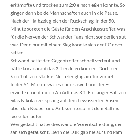
erkämpfte und trocken zum 2:0 einschießen konnte. So
gingen dann beide Mannschaften auch in die Pause.
Nach der Halbzeit gleich der Rückschlag. In der 50.
Minute sorgten die Gäste für den Anschlusstreffer, was
für die Nerven der Schwander Fans nicht sonderlich gut
war. Denn nur mit einem Sieg konnte sich der FC noch
retten.
Schwand hatte den Gegentreffer schnell vertaut und
hätte kurz darauf das 3:1 erzielen können. Doch der
Kopfball von Markus Nerreter ging am Tor vorbei.
In der 61. Minute war es dann soweit und der FC
erzielte erneut durch Ali Arlt das 3:1. Ein langer Ball von
Silas Nikolaiczik sprang auf dem bewässerten Rasen
über den Keeper und Arlt konnte so mit dem Ball ins
leere Tor laufen.
Wer gedacht hatte, dies war die Vorentscheidung, der
sah sich getäuscht. Denn die DJK gab nie auf und kam