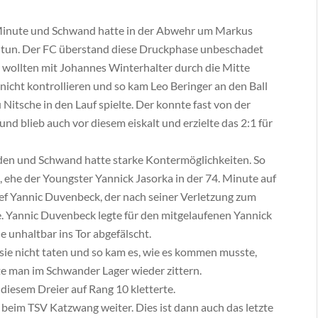
 Minute und Schwand hatte in der Abwehr um Markus
 tun. Der FC überstand diese Druckphase unbeschadet
e wollten mit Johannes Winterhalter durch die Mitte
nicht kontrollieren und so kam Leo Beringer an den Ball
 Nitsche in den Lauf spielte. Der konnte fast von der
und blieb auch vor diesem eiskalt und erzielte das 2:1 für
Faden und Schwand hatte starke Kontermöglichkeiten. So
 ehe der Youngster Yannick Jasorka in der 74. Minute auf
lief Yannic Duvenbeck, der nach seiner Verletzung zum
. Yannic Duvenbeck legte für den mitgelaufenen Yannick
 unhaltbar ins Tor abgefälscht.
ie nicht taten und so kam es, wie es kommen musste,
te man im Schwander Lager wieder zittern.
 diesem Dreier auf Rang 10 kletterte.
beim TSV Katzwang weiter. Dies ist dann auch das letzte