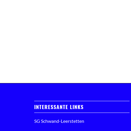
INTERESSANTE LINKS
SG Schwand-Leerstetten