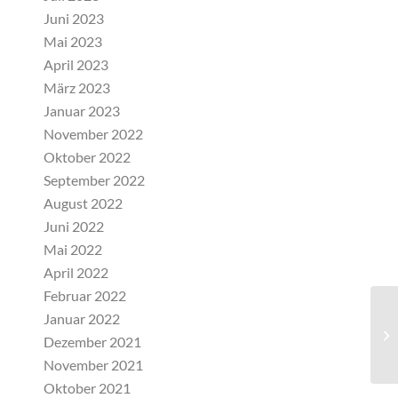
Juni 2023
Mai 2023
April 2023
März 2023
Januar 2023
November 2022
Oktober 2022
September 2022
August 2022
Juni 2022
Mai 2022
April 2022
Februar 2022
Januar 2022
Tr
Dezember 2021
de
November 2021
Oktober 2021