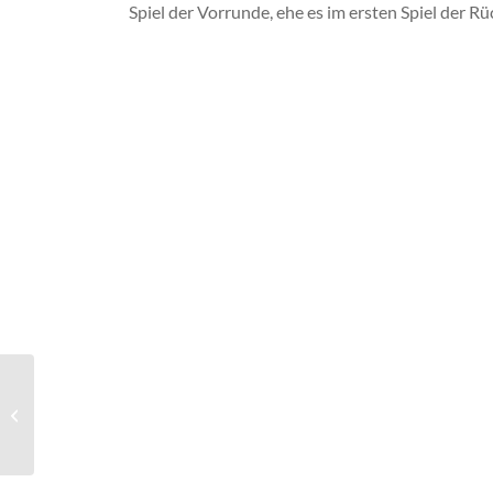
Spiel der Vorrunde, ehe es im ersten Spiel der 
Schwand holt wichten Dreier