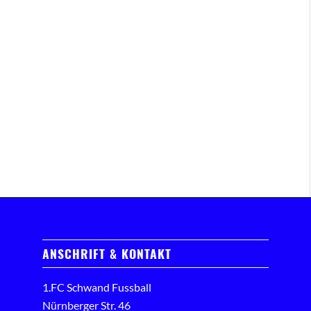
ANSCHRIFT & KONTAKT
1.FC Schwand Fussball
Nürnberger Str. 46