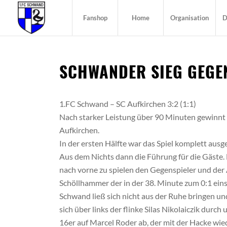
Fanshop
Home
Organisation
D
SCHWANDER SIEG GEGE
1.FC Schwand – SC Aufkirchen 3:2 (1:1)
Nach starker Leistung über 90 Minuten gewinnt 
Aufkirchen.
In der ersten Hälfte war das Spiel komplett aus
Aus dem Nichts dann die Führung für die Gäste. 
nach vorne zu spielen den Gegenspieler und der
Schöllhammer der in der 38. Minute zum 0:1 ein
Schwand ließ sich nicht aus der Ruhe bringen und
sich über links der flinke Silas Nikolaiczik dur
16er auf Marcel Roder ab, der mit der Hacke wi