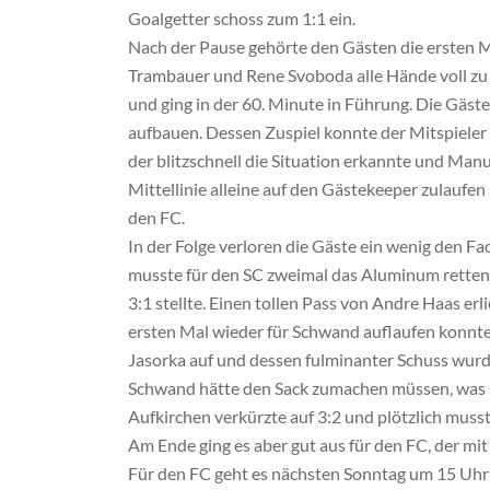
Goalgetter schoss zum 1:1 ein.
Nach der Pause gehörte den Gästen die ersten
Trambauer und Rene Svoboda alle Hände voll zu
und ging in der 60. Minute in Führung. Die Gäst
aufbauen. Dessen Zuspiel konnte der Mitspieler 
der blitzschnell die Situation erkannte und Manu
Mittellinie alleine auf den Gästekeeper zulaufen 
den FC.
In der Folge verloren die Gäste ein wenig den 
musste für den SC zweimal das Aluminum retten,
3:1 stellte. Einen tollen Pass von Andre Haas er
ersten Mal wieder für Schwand auflaufen konnte
Jasorka auf und dessen fulminanter Schuss wurde
Schwand hätte den Sack zumachen müssen, was s
Aufkirchen verkürzte auf 3:2 und plötzlich muss
Am Ende ging es aber gut aus für den FC, der mit
Für den FC geht es nächsten Sonntag um 15 Uhr 