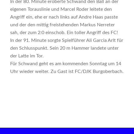
In der 80. Minute eroberte Schwand den Ball an der
eigenen Torauslinie und Marcel Roder leitete den
Angriff ein, ehe er nach links auf Andre Haas passte
und der den mittig freistehenden Markus Nerreter
sah, der zum 2:0 einschob. Ein toller Angriff des FC!
In der 91. Minute sorgte Spielführer Ali Garcia Arlt für
den Schlusspunkt. Sein 20 m Hammer landete unter
der Latte im Tor.
Für Schwand geht es am kommenden Sonntag um 14
Uhr wieder weiter. Zu Gast ist FC/DJK Burgoberbach.