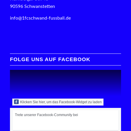
90596 Schwanstetten
info@1fcschwand-fussball.de
FOLGE UNS AUF FACEBOOK
Klicken Sie hier, um das Facebook-Widget zu laden
Trete unserer Facebook-Community bei