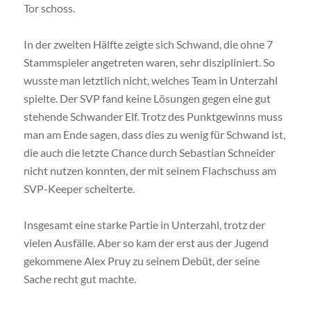
Tor schoss.
In der zweiten Hälfte zeigte sich Schwand, die ohne 7
Stammspieler angetreten waren, sehr diszipliniert. So
wusste man letztlich nicht, welches Team in Unterzahl
spielte. Der SVP fand keine Lösungen gegen eine gut
stehende Schwander Elf. Trotz des Punktgewinns muss
man am Ende sagen, dass dies zu wenig für Schwand ist,
die auch die letzte Chance durch Sebastian Schneider
nicht nutzen konnten, der mit seinem Flachschuss am
SVP-Keeper scheiterte.
Insgesamt eine starke Partie in Unterzahl, trotz der
vielen Ausfälle. Aber so kam der erst aus der Jugend
gekommene Alex Pruy zu seinem Debüt, der seine
Sache recht gut machte.