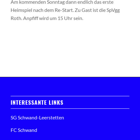
Am kommenden Sonntag dann endlich das erste
Heimspiel nach dem Re-Start. Zu Gast ist die SpVgg
Roth. Anpfiff wird um 15 Uhr sein.
INTERESSANTE LINKS
SG Schwand-Leerstetten
FC Schwand