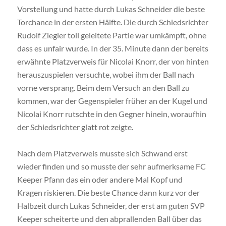
Vorstellung und hatte durch Lukas Schneider die beste
Torchance in der ersten Hälfte. Die durch Schiedsrichter
Rudolf Ziegler toll geleitete Partie war umkämpft, ohne
dass es unfair wurde. In der 35. Minute dann der bereits
erwähnte Platzverweis für Nicolai Knorr, der von hinten
herauszuspielen versuchte, wobei ihm der Ball nach
vorne versprang. Beim dem Versuch an den Ball zu
kommen, war der Gegenspieler früher an der Kugel und
Nicolai Knorr rutschte in den Gegner hinein, woraufhin
der Schiedsrichter glatt rot zeigte.
Nach dem Platzverweis musste sich Schwand erst
wieder finden und so musste der sehr aufmerksame FC
Keeper Pfann das ein oder andere Mal Kopf und
Kragen riskieren. Die beste Chance dann kurz vor der
Halbzeit durch Lukas Schneider, der erst am guten SVP
Keeper scheiterte und den abprallenden Ball über das