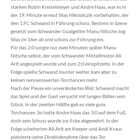
starken Robin Kreiselmeyer und Andre Haas, war es in
der 19. Minute erneut Silas Nikolaiczik vorbehalten, der
den 1.FC Schwand in Führung schoss. Bestens in Szene
gesetzt vom Schwander Goalgetter Manu Nitsche zog
Silas im 16er ab und schoss zur Führung ein.
Für das 2:0 sorgte nur zwei Minuten später Manu
Nitsche selbst, der vom Schwander Mittelfmotor Ali
Arlt angespielt wurde und zum 2:0 einspitzelte. In der
Folge spielte Schwand munter weiter, kam aber zu
keinen nennenswerten Torchancen mehr.
Nach der Pause ein unverändertes Bild. Schwand macht
das Spiel und der Gast versucht mit langen Bällen sein
Glück. In der zweiten Hälfte gab es viele gute
Torchancen. So hatte Andre Haas das 3:0 auf dem Fuß,
doch sein Schuss wurde zur Ecke abgewehrt. In der
Folge scheiterten Ali Arlt am Keeper und Andi Kraus
platzierte seine Direktabnahme über das Tor.