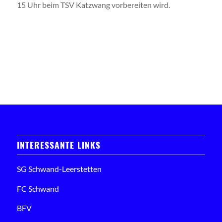
15 Uhr beim TSV Katzwang vorbereiten wird.
INTERESSANTE LINKS
SG Schwand-Leerstetten
FC Schwand
BFV