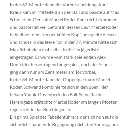
In der 63. Minute dann die Vorentscheidung. Andi
Kraus kam im Mittelfeld an den Ball und passte auf Max
Schnitzlein. Der sah Marcel Roder über rechts kommen
und passte mit viel Gefühl in dessen Lauf. Marcel Roder
behielt vor dem Keeper kühlen Kopf, umspielte diesen
und schoss in das leere Tor. In der 77. Minute hätte sich
Max Schnitzlein fast selbst in die Torjägerliste
eingetragen. Er wurde vom stark spielenden Alex
Dünfelder hervorragend angespielt, doch der Schuss
ging dann nur um Zentimeter am Tor vorbei.
In der 84. Minute dann der Doppelpack von Marcel
Roder. Schwand kombinierte sich in den 16er. Hier
bekam Yannic Duvenbeck den Ball. Seine flache
Hereingabe krätschte Marcel Roder am langen Pfosten
regelrecht in das Berchinger Tor.
Ein prima Spiel des Tabellenführers, der sich nun auf die
sicherlich spannende Begegnung nächsten Sonntag um