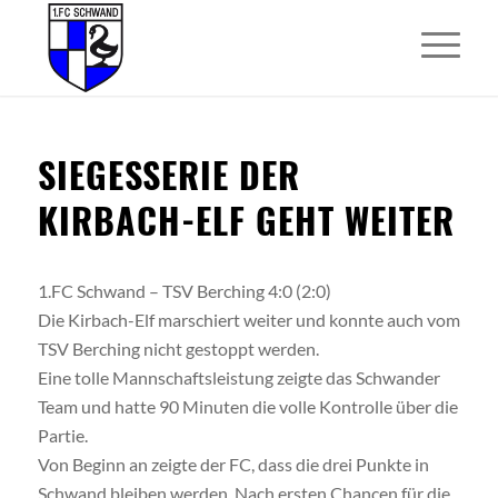
SIEGESSERIE DER
KIRBACH-ELF GEHT WEITER
1.FC Schwand – TSV Berching 4:0 (2:0)
Die Kirbach-Elf marschiert weiter und konnte auch vom
TSV Berching nicht gestoppt werden.
Eine tolle Mannschaftsleistung zeigte das Schwander
Team und hatte 90 Minuten die volle Kontrolle über die
Partie.
Von Beginn an zeigte der FC, dass die drei Punkte in
Schwand bleiben werden. Nach ersten Chancen für die