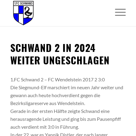
SCHWAND 2 IN 2024
WEITER UNGESCHLAGEN
1.FC Schwand 2 – FC Wendelstein 2017 2 3:0
Die Siegmund-Elf marschiert im neuen Jahr weiter und
gewann auch heute hochverdient gegen die
Bezirksligareserve aus Wendelstein.
Gerade in der ersten Hälfte zeigte Schwand eine
herausragende Leistung und ging bis zum Pausenpfiff
auch verdient mit 3:0 in Führung.
In der 22. war es Yannik Distler, der nach langer