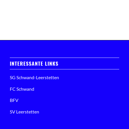
INTERESSANTE LINKS
SG Schwand-Leerstetten
FC Schwand
BFV
SV Leerstetten