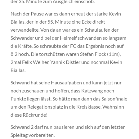
der 35. Minute zum Ausgleich einschob.
Nach der Pause war es dann erneut der starke Kevin
Biallas, der in der 55. Minute eine Ecke direkt
verwandellte. Von da an war es ein Schaulaufen der
Schwander und bei der Heimelf schwanden so langsam
die Kräfte. So schraubte der FC das Ergebnis noch auf
8:2 hoch. Die torschützen waren Stefan Flock (11m),
2mal Felix Weiher, Yannik Distler und nochmal Kevin
Biallas.
Schwand hat seine Hausaufgaben und kann jetzt nur
noch zuschauen und hoffen, dass Katzwang noch
Punkte liegen lässt. So hätte man dann das Saisonfinale
um den Relegationsplatz in die Kreisklasse. Wahnsinn
diese Rückrunde!
Schwand 2 darf nun pausieren und sich auf den letzten
Spieltag vorbereiten.