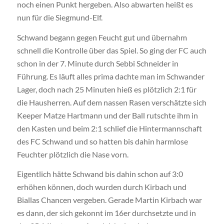
noch einen Punkt hergeben. Also abwarten heißt es
nun für die Siegmund-Elf.
Schwand begann gegen Feucht gut und übernahm
schnell die Kontrolle über das Spiel. So ging der FC auch
schon in der 7. Minute durch Sebbi Schneider in
Führung. Es läuft alles prima dachte man im Schwander
Lager, doch nach 25 Minuten hieß es plötzlich 2:1 für
die Hausherren. Auf dem nassen Rasen verschätzte sich
Keeper Matze Hartmann und der Ball rutschte ihm in
den Kasten und beim 2:1 schlief die Hintermannschaft
des FC Schwand und so hatten bis dahin harmlose
Feuchter plötzlich die Nase vorn.
Eigentlich hätte Schwand bis dahin schon auf 3:0
erhöhen können, doch wurden durch Kirbach und
Biallas Chancen vergeben. Gerade Martin Kirbach war
es dann, der sich gekonnt im 16er durchsetzte und in