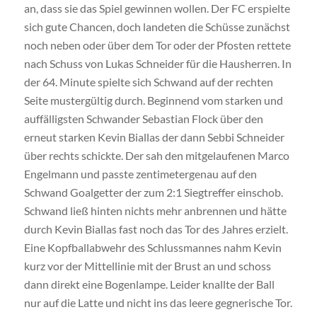
an, dass sie das Spiel gewinnen wollen. Der FC erspielte
sich gute Chancen, doch landeten die Schüsse zunächst
noch neben oder über dem Tor oder der Pfosten rettete
nach Schuss von Lukas Schneider für die Hausherren. In
der 64. Minute spielte sich Schwand auf der rechten
Seite mustergültig durch. Beginnend vom starken und
auffälligsten Schwander Sebastian Flock über den
erneut starken Kevin Biallas der dann Sebbi Schneider
über rechts schickte. Der sah den mitgelaufenen Marco
Engelmann und passte zentimetergenau auf den
Schwand Goalgetter der zum 2:1 Siegtreffer einschob.
Schwand ließ hinten nichts mehr anbrennen und hätte
durch Kevin Biallas fast noch das Tor des Jahres erzielt.
Eine Kopfballabwehr des Schlussmannes nahm Kevin
kurz vor der Mittellinie mit der Brust an und schoss
dann direkt eine Bogenlampe. Leider knallte der Ball
nur auf die Latte und nicht ins das leere gegnerische Tor.