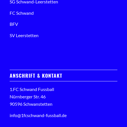
SG Schwand-Leerstetten
FC Schwand
BFV
SV Leerstetten
ANSCHRIFT & KONTAKT
1.FC Schwand Fussball
Nürnberger Str. 46
90596 Schwanstetten
info@1fcschwand-fussball.de