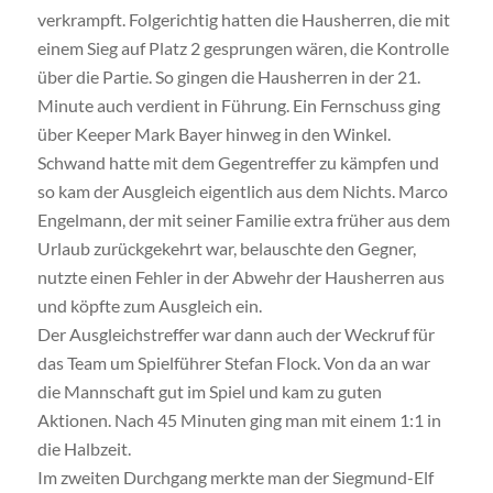
verkrampft. Folgerichtig hatten die Hausherren, die mit
einem Sieg auf Platz 2 gesprungen wären, die Kontrolle
über die Partie. So gingen die Hausherren in der 21.
Minute auch verdient in Führung. Ein Fernschuss ging
über Keeper Mark Bayer hinweg in den Winkel.
Schwand hatte mit dem Gegentreffer zu kämpfen und
so kam der Ausgleich eigentlich aus dem Nichts. Marco
Engelmann, der mit seiner Familie extra früher aus dem
Urlaub zurückgekehrt war, belauschte den Gegner,
nutzte einen Fehler in der Abwehr der Hausherren aus
und köpfte zum Ausgleich ein.
Der Ausgleichstreffer war dann auch der Weckruf für
das Team um Spielführer Stefan Flock. Von da an war
die Mannschaft gut im Spiel und kam zu guten
Aktionen. Nach 45 Minuten ging man mit einem 1:1 in
die Halbzeit.
Im zweiten Durchgang merkte man der Siegmund-Elf