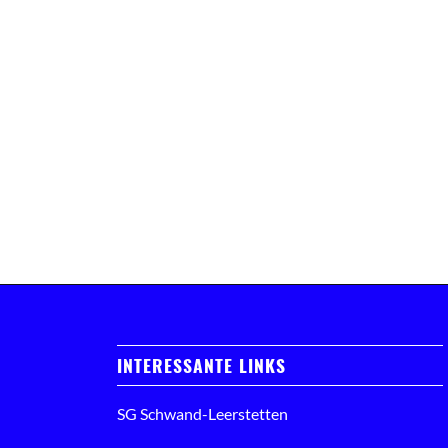
INTERESSANTE LINKS
SG Schwand-Leerstetten