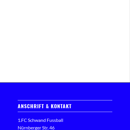
ANSCHRIFT & KONTAKT
1.FC Schwand Fussball
Nürnberger Str. 46