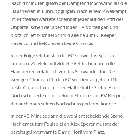
Nach 4 Minuten gleich der Dämpfer für Schwand als die
Hausherren in Führung gingen. Nach einem Zweikampf
im Mittelfeld wartete scheinbar jeder auf den Pfiff des
Unparteiischen der aber für den FV Vorteil gab und
plötzlich lief Michael Schmid alleine auf FC Keeper
Bayer zu und ließ diesem keine Chance.
In der Folgezeit tat sich der FC schwer ins Spiel zu
kommen. Zu viele individuelle Fehler brachten die
Hausherren gefährlich vor das Schwander Tor. Die
wenigen Chancen für den FC wurden vergeben. Die
beste Chance in der ersten Hälfte hatte Stefan Flock.
Doch scheiterte er mit seinem Elfmeter am FV Keeper,
der auch noch seinen Nachschuss parieren konnte.
In der 43. Minute dann die wohl entscheidende Szene.
Nach erneutem Foulspiel an Alex Sporer musste der
bereits gelbverwarnte David Horil vom Platz.