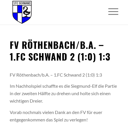
FV RÖTHENBACH/B.A. –
1.FC SCHWAND 2 (1:0) 1:3
FV Röthenbach/b.A. – 1.FC Schwand 2 (1:0) 1:3
Im Nachholspiel schaffte es die Siegmund-Elf die Partie
in der zweiten Hälfte zu drehen und holte sich einen
wichtigen Dreier.
Vorab nochmals vielen Dank an den FV für euer
entgegenkommen das Spiel zu verlegen!