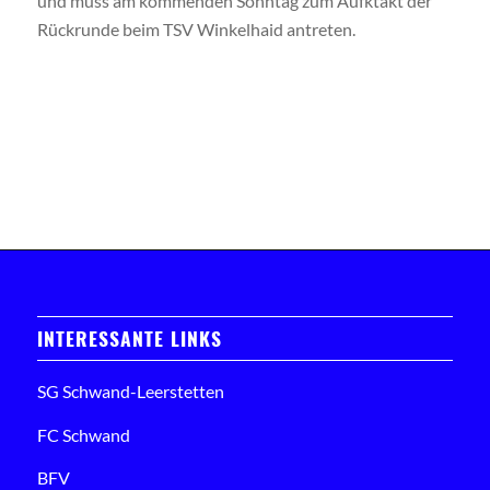
und muss am kommenden Sonntag zum Aufktakt der
Rückrunde beim TSV Winkelhaid antreten.
INTERESSANTE LINKS
SG Schwand-Leerstetten
FC Schwand
BFV