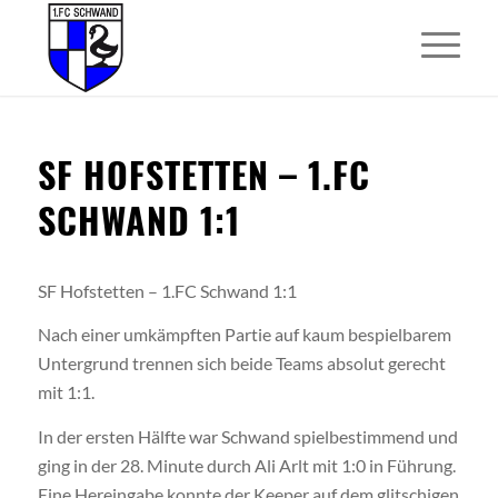
SF HOFSTETTEN – 1.FC
SCHWAND 1:1
SF Hofstetten – 1.FC Schwand 1:1
Nach einer umkämpften Partie auf kaum bespielbarem
Untergrund trennen sich beide Teams absolut gerecht
mit 1:1.
In der ersten Hälfte war Schwand spielbestimmend und
ging in der 28. Minute durch Ali Arlt mit 1:0 in Führung.
Eine Hereingabe konnte der Keeper auf dem glitschigen