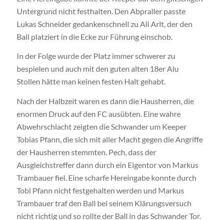
Untergrund nicht festhalten. Den Abpraller passte
Lukas Schneider gedankenschnell zu Ali Arlt, der den
Ball platziert in die Ecke zur Führung einschob.
In der Folge wurde der Platz immer schwerer zu
bespielen und auch mit den guten alten 18er Alu
Stollen hätte man keinen festen Halt gehabt.
Nach der Halbzeit waren es dann die Hausherren, die
enormen Druck auf den FC ausübten. Eine wahre
Abwehrschlacht zeigten die Schwander um Keeper
Tobias Pfann, die sich mit aller Macht gegen die Angriffe
der Hausherren stemmten. Pech, dass der
Ausgleichstreffer dann durch ein Eigentor von Markus
Trambauer fiel. Eine scharfe Hereingabe konnte durch
Tobi Pfann nicht festgehalten werden und Markus
Trambauer traf den Ball bei seinem Klärungsversuch
nicht richtig und so rollte der Ball in das Schwander Tor.