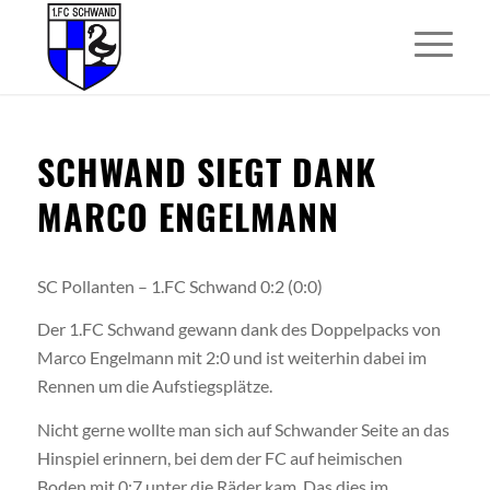
SCHWAND SIEGT DANK
MARCO ENGELMANN
SC Pollanten – 1.FC Schwand 0:2 (0:0)
Der 1.FC Schwand gewann dank des Doppelpacks von
Marco Engelmann mit 2:0 und ist weiterhin dabei im
Rennen um die Aufstiegsplätze.
Nicht gerne wollte man sich auf Schwander Seite an das
Hinspiel erinnern, bei dem der FC auf heimischen
Boden mit 0:7 unter die Räder kam. Das dies im