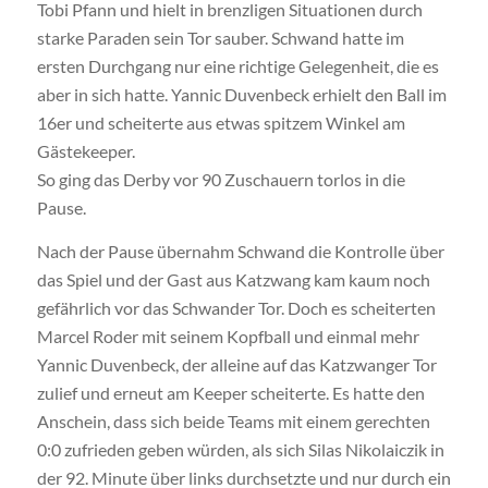
Tobi Pfann und hielt in brenzligen Situationen durch
starke Paraden sein Tor sauber. Schwand hatte im
ersten Durchgang nur eine richtige Gelegenheit, die es
aber in sich hatte. Yannic Duvenbeck erhielt den Ball im
16er und scheiterte aus etwas spitzem Winkel am
Gästekeeper.
So ging das Derby vor 90 Zuschauern torlos in die
Pause.
Nach der Pause übernahm Schwand die Kontrolle über
das Spiel und der Gast aus Katzwang kam kaum noch
gefährlich vor das Schwander Tor. Doch es scheiterten
Marcel Roder mit seinem Kopfball und einmal mehr
Yannic Duvenbeck, der alleine auf das Katzwanger Tor
zulief und erneut am Keeper scheiterte. Es hatte den
Anschein, dass sich beide Teams mit einem gerechten
0:0 zufrieden geben würden, als sich Silas Nikolaiczik in
der 92. Minute über links durchsetzte und nur durch ein