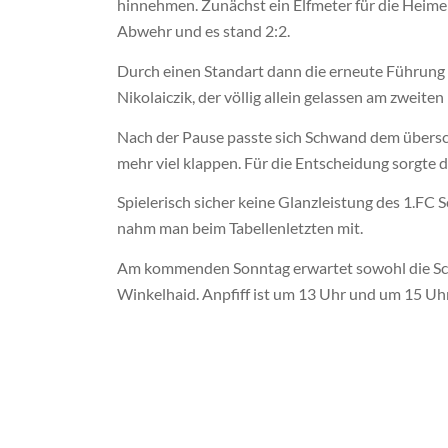
hinnehmen. Zunächst ein Elfmeter für die Heimel
Abwehr und es stand 2:2.
Durch einen Standart dann die erneute Führung fü
Nikolaiczik, der völlig allein gelassen am zweite
Nach der Pause passte sich Schwand dem übersc
mehr viel klappen. Für die Entscheidung sorgte
Spielerisch sicher keine Glanzleistung des 1.FC 
nahm man beim Tabellenletzten mit.
Am kommenden Sonntag erwartet sowohl die Sch
Winkelhaid. Anpfiff ist um 13 Uhr und um 15 Uhr