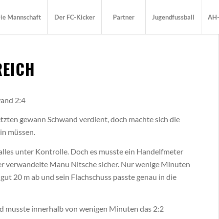
ie Mannschaft
Der FC-Kicker
Partner
Jugendfussball
AH-
REICH
and 2:4
etzten gewann Schwand verdient, doch machte sich die
ein müssen.
lles unter Kontrolle. Doch es musste ein Handelfmeter
ter verwandelte Manu Nitsche sicher. Nur wenige Minuten
 gut 20 m ab und sein Flachschuss passte genau in die
d musste innerhalb von wenigen Minuten das 2:2