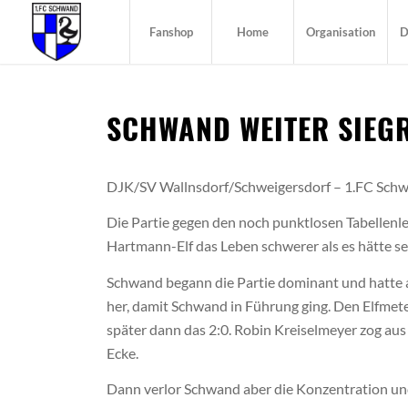
Fanshop
Home
Organisation
D
SCHWAND WEITER SIEG
DJK/SV Wallnsdorf/Schweigersdorf – 1.FC Schw
Die Partie gegen den noch punktlosen Tabellenl
Hartmann-Elf das Leben schwerer als es hätte s
Schwand begann die Partie dominant und hatte a
her, damit Schwand in Führung ging. Den Elfme
später dann das 2:0. Robin Kreiselmeyer zog aus
Ecke.
Dann verlor Schwand aber die Konzentration un