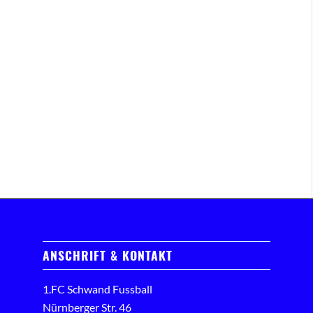
ANSCHRIFT & KONTAKT
1.FC Schwand Fussball
Nürnberger Str. 46