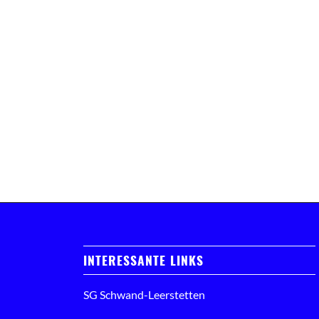
INTERESSANTE LINKS
SG Schwand-Leerstetten