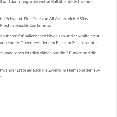
f und dann langte ein weiter Ball über die Schwander
r Schwand. Eine Ecke von Ali Arlt erreichte Silas
n Pfosten einschießen konnte.
haubaren fußballerischen Niveau an und es wollte nicht
 dann Yannic Duvenbeck der den Ball zum 2:4 abstaubte.
Schwand, doch letztlich zählen nur die 3 Punkte und die
wander Erste als auch die Zweite im Heimspiel den TSV
.