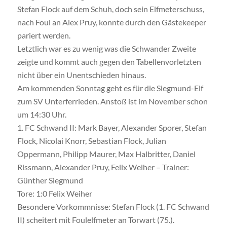
Stefan Flock auf dem Schuh, doch sein Elfmeterschuss,
nach Foul an Alex Pruy, konnte durch den Gästekeeper
pariert werden.
Letztlich war es zu wenig was die Schwander Zweite
zeigte und kommt auch gegen den Tabellenvorletzten
nicht über ein Unentschieden hinaus.
Am kommenden Sonntag geht es für die Siegmund-Elf
zum SV Unterferrieden. Anstoß ist im November schon
um 14:30 Uhr.
1. FC Schwand II: Mark Bayer, Alexander Sporer, Stefan
Flock, Nicolai Knorr, Sebastian Flock, Julian
Oppermann, Philipp Maurer, Max Halbritter, Daniel
Rissmann, Alexander Pruy, Felix Weiher – Trainer:
Günther Siegmund
Tore: 1:0 Felix Weiher
Besondere Vorkommnisse: Stefan Flock (1. FC Schwand
II) scheitert mit Foulelfmeter an Torwart (75.).