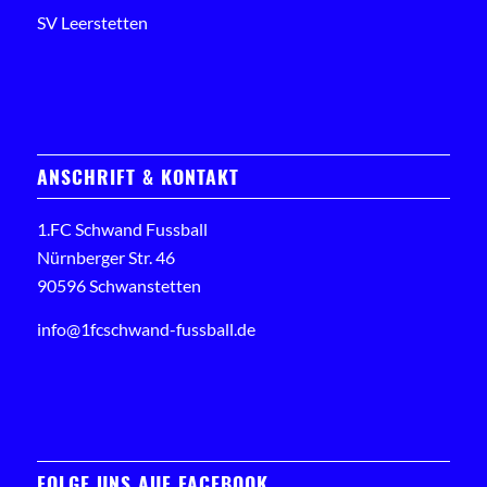
SV Leerstetten
ANSCHRIFT & KONTAKT
1.FC Schwand Fussball
Nürnberger Str. 46
90596 Schwanstetten
info@1fcschwand-fussball.de
FOLGE UNS AUF FACEBOOK