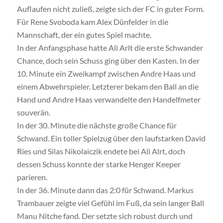
Auflaufen nicht zuließ, zeigte sich der FC in guter Form.
Für Rene Svoboda kam Alex Dünfelder in die
Mannschaft, der ein gutes Spiel machte.
In der Anfangsphase hatte Ali Arlt die erste Schwander
Chance, doch sein Schuss ging über den Kasten. In der
10. Minute ein Zweikampf zwischen Andre Haas und
einem Abwehrspieler. Letzterer bekam den Ball an die
Hand und Andre Haas verwandelte den Handelfmeter
souverän.
In der 30. Minute die nächste große Chance für
Schwand. Ein toller Spielzug über den laufstarken David
Ries und Silas Nikolaiczik endete bei Ali Alrt, doch
dessen Schuss konnte der starke Henger Keeper
parieren.
In der 36. Minute dann das 2:0 für Schwand. Markus
Trambauer zeigte viel Gefühl im Fuß, da sein langer Ball
Manu Nitche fand. Der setzte sich robust durch und