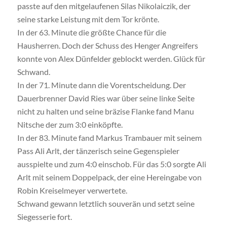
passte auf den mitgelaufenen Silas Nikolaiczik, der
seine starke Leistung mit dem Tor krönte.
In der 63. Minute die größte Chance für die
Hausherren. Doch der Schuss des Henger Angreifers
konnte von Alex Dünfelder geblockt werden. Glück für
Schwand.
In der 71. Minute dann die Vorentscheidung. Der
Dauerbrenner David Ries war über seine linke Seite
nicht zu halten und seine bräzise Flanke fand Manu
Nitsche der zum 3:0 einköpfte.
In der 83. Minute fand Markus Trambauer mit seinem
Pass Ali Arlt, der tänzerisch seine Gegenspieler
ausspielte und zum 4:0 einschob. Für das 5:0 sorgte Ali
Arlt mit seinem Doppelpack, der eine Hereingabe von
Robin Kreiselmeyer verwertete.
Schwand gewann letztlich souverän und setzt seine
Siegesserie fort.