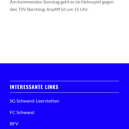
Am kommenden Sonntag geht es im Heimspiel gegen
den TSV Berching. Anpfiff ist um 15 Uhr.
INTERESSANTE LINKS
SG Schwand-Leerstetten
FC Schwand
BFV