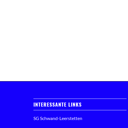
INTERESSANTE LINKS
SG Schwand-Leerstetten