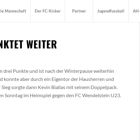
ie Mannschaft
Der FC-Kicker
Partner
Jugendfussball
AH-
NKTET WEITER
n drei Punkte und ist nach der Winterpause weiterhin
d konnte aber durch ein Eigentor der Hausherren und
 Sieg sorgte dann Kevin Biallas mit seinem Doppelpack.
n Sonntag im Heimspiel gegen den FC Wendelstein U23.