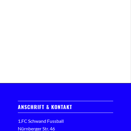
ANSCHRIFT & KONTAKT
1.FC Schwand Fussball
Nürnberger Str. 46