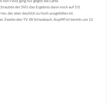
l von Flock ging nur gegen die Latte.
schraubte der SVU das Ergebnis dann noch auf 5:0.
ren, der aber deutlich zu hoch ausgefallen ist.
Zweite den TV 48 Schwabach. Anpfiff ist bereits um 12