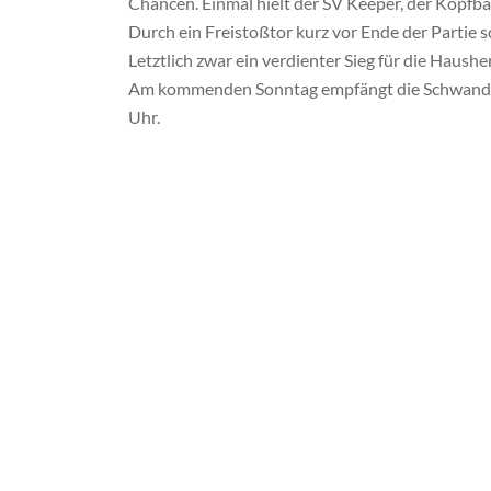
Chancen. Einmal hielt der SV Keeper, der Kopfbal
Durch ein Freistoßtor kurz vor Ende der Partie 
Letztlich zwar ein verdienter Sieg für die Hausher
Am kommenden Sonntag empfängt die Schwander 
Uhr.