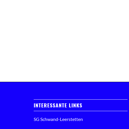
INTERESSANTE LINKS
SG Schwand-Leerstetten