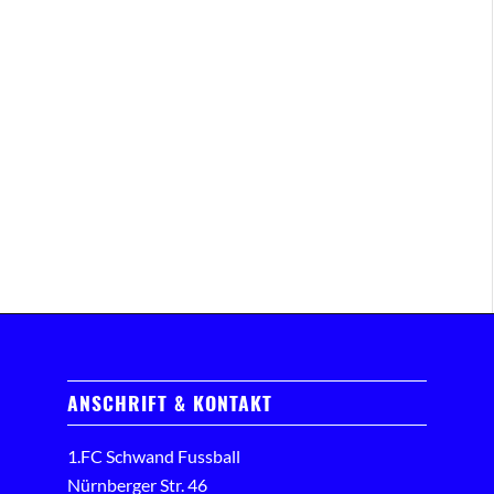
ANSCHRIFT & KONTAKT
1.FC Schwand Fussball
Nürnberger Str. 46