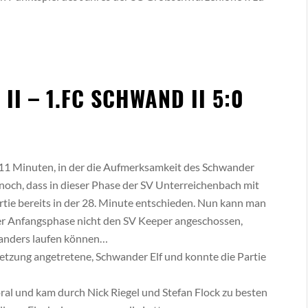
I – 1.FC SCHWAND II 5:0
 11 Minuten, in der die Aufmerksamkeit des Schwander
 noch, dass in dieser Phase der SV Unterreichenbach mit
rtie bereits in der 28. Minute entschieden. Nun kann man
der Anfangsphase nicht den SV Keeper angeschossen,
s anders laufen können…
besetzung angetretene, Schwander Elf und konnte die Partie
ral und kam durch Nick Riegel und Stefan Flock zu besten