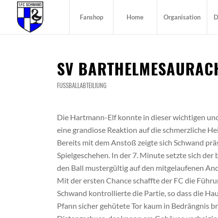
Fanshop
Home
Organisation
D
SV BARTHELMESAURACH
FUSSBALLABTEILIUNG
Die Hartmann-Elf konnte in dieser wichtigen un
eine grandiose Reaktion auf die schmerzliche H
Bereits mit dem Anstoß zeigte sich Schwand prä
Spielgeschehen. In der 7. Minute setzte sich de
den Ball mustergültig auf den mitgelaufenen And
Mit der ersten Chance schaffte der FC die Führu
Schwand kontrollierte die Partie, so dass die 
Pfann sicher gehütete Tor kaum in Bedrängnis br